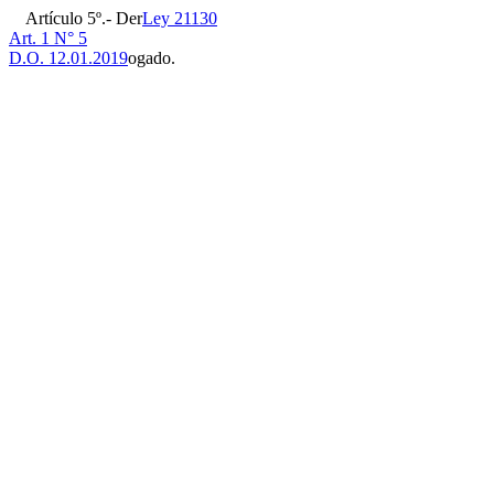
Artículo 5º.- Der
Ley 21130
Art. 1 N° 5
D.O. 12.01.2019
ogado.