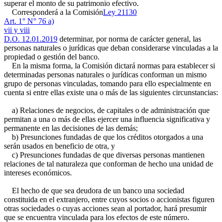
superar el monto de su patrimonio efectivo.
Corresponderá a la Comisión
Ley 21130
Art. 1° N° 76 a)
vii y viii
D.O. 12.01.2019
determinar, por norma de carácter general, las
personas naturales o jurídicas que deban considerarse vinculadas a la
propiedad o gestión del banco.
En la misma forma, la Comisión dictará normas para establecer si
determinadas personas naturales o jurídicas conforman un mismo
grupo de personas vinculadas, tomando para ello especialmente en
cuenta si entre ellas existe una o más de las siguientes circunstancias:
a) Relaciones de negocios, de capitales o de administración que
permitan a una o más de ellas ejercer una influencia significativa y
permanente en las decisiones de las demás;
b) Presunciones fundadas de que los créditos otorgados a una
serán usados en beneficio de otra, y
c) Presunciones fundadas de que diversas personas mantienen
relaciones de tal naturaleza que conforman de hecho una unidad de
intereses económicos.
El hecho de que sea deudora de un banco una sociedad
constituida en el extranjero, entre cuyos socios o accionistas figuren
otras sociedades o cuyas acciones sean al portador, hará presumir
que se encuentra vinculada para los efectos de este número.