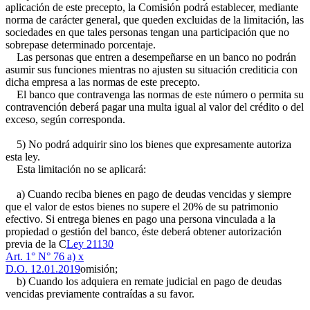
aplicación de este precepto, la Comisión podrá establecer, mediante
norma de carácter general, que queden excluidas de la limitación, las
sociedades en que tales personas tengan una participación que no
sobrepase determinado porcentaje.
Las personas que entren a desempeñarse en un banco no podrán
asumir sus funciones mientras no ajusten su situación crediticia con
dicha empresa a las normas de este precepto.
El banco que contravenga las normas de este número o permita su
contravención deberá pagar una multa igual al valor del crédito o del
exceso, según corresponda.
5) No podrá adquirir sino los bienes que expresamente autoriza
esta ley.
Esta limitación no se aplicará:
a) Cuando reciba bienes en pago de deudas vencidas y siempre
que el valor de estos bienes no supere el 20% de su patrimonio
efectivo. Si entrega bienes en pago una persona vinculada a la
propiedad o gestión del banco, éste deberá obtener autorización
previa de la C
Ley 21130
Art. 1° N° 76 a) x
D.O. 12.01.2019
omisión;
b) Cuando los adquiera en remate judicial en pago de deudas
vencidas previamente contraídas a su favor.