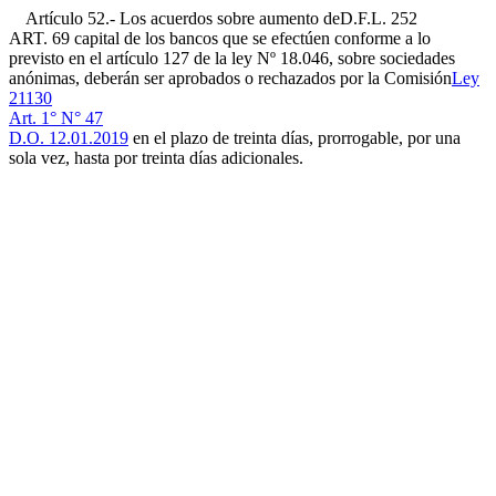
Artículo 52.- Los acuerdos sobre aumento de
D.F.L. 252
ART. 69
capital de los bancos que se efectúen conforme a lo
previsto en el artículo 127 de la ley Nº 18.046, sobre sociedades
anónimas, deberán ser aprobados o rechazados por la Comisión
Ley
21130
Art. 1° N° 47
D.O. 12.01.2019
en el plazo de treinta días, prorrogable, por una
sola vez, hasta por treinta días adicionales.