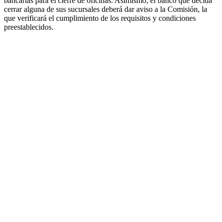
bancarias para el cierre de oficinas. Asimismo, el banco que decida
cerrar alguna de sus sucursales deberá dar aviso a la Comisión, la
que verificará el cumplimiento de los requisitos y condiciones
preestablecidos.