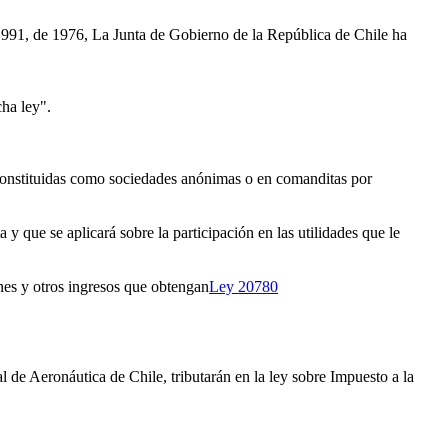
991, de 1976, La Junta de Gobierno de la República de Chile ha
cha ley".
én constituidas como sociedades anónimas o en comanditas por
y que se aplicará sobre la participación en las utilidades que le
iones y otros ingresos que obtengan
Ley 20780
de Aeronáutica de Chile, tributarán en la ley sobre Impuesto a la