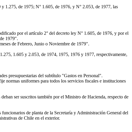
9 y 1.275, de 1975; N° 1.605, de 1976, y N° 2.053, de 1977, las
dificado por el artículo 2° del decreto ley N° 1.605, de 1976, y por el
 de 1979".
los meses de Febrero, Junio o Noviembre de 1979".
, 1.275, 1.605 y 2.053, de 1974, 1975, 1976 y 1977, respectivamente,
des presupuestarias del subtítulo "Gastos en Personal".
je normas uniformes para todos los servicios fiscales e instituciones
 deban ser suscritos también por el Ministro de Hacienda, respecto de
s funcionarios de planta de la Secretaría y Administración General del
rativas de Chile en el exterior.