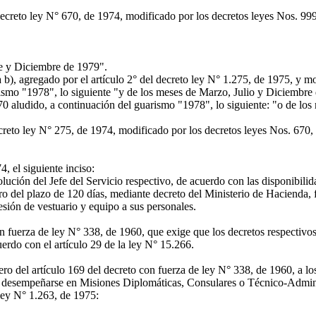
decreto ley N° 670, de 1974, modificado por los decretos leyes Nos. 99
 y Diciembre de 1979".
 b), agregado por el artículo 2° del decreto ley N° 1.275, de 1975, y mo
rismo "1978", lo siguiente "y de los meses de Marzo, Julio y Diciembre
lo 70 aludido, a continuación del guarismo "1978", lo siguiente: "o de 
ecreto ley N° 275, de 1974, modificado por los decretos leyes Nos. 670
, el siguiente inciso:
ción del Jefe del Servicio respectivo, de acuerdo con las disponibilida
 del plazo de 120 días, mediante decreto del Ministerio de Hacienda, fi
esión de vestuario y equipo a sus personales.
n fuerza de ley N° 338, de 1960, que exige que los decretos respectivos
erdo con el artículo 29 de la ley N° 15.266.
ro del artículo 169 del decreto con fuerza de ley N° 338, de 1960, a lo
a desempeñarse en Misiones Diplomáticas, Consulares o Técnico-Administ
ley N° 1.263, de 1975: