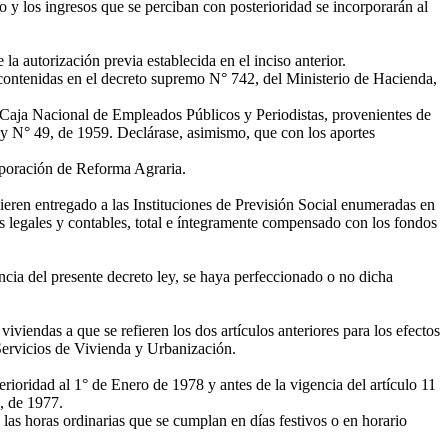
o y los ingresos que se perciban con posterioridad se incorporarán al
 autorización previa establecida en el inciso anterior.
contenidas en el decreto supremo N° 742, del Ministerio de Hacienda,
 Caja Nacional de Empleados Públicos y Periodistas, provenientes de
ley N° 49, de 1959. Declárase, asimismo, que con los aportes
rporación de Reforma Agraria.
eren entregado a las Instituciones de Previsión Social enumeradas en
tos legales y contables, total e íntegramente compensado con los fondos
cia del presente decreto ley, se haya perfeccionado o no dicha
viendas a que se refieren los dos artículos anteriores para los efectos
 Servicios de Vivienda y Urbanización.
ioridad al 1° de Enero de 1978 y antes de la vigencia del artículo 11
, de 1977.
as horas ordinarias que se cumplan en días festivos o en horario