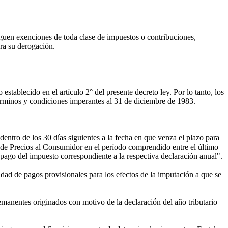
torguen exenciones de toda clase de impuestos o contribuciones,
ara su derogación.
tablecido en el artículo 2° del presente decreto ley. Por lo tanto, los
términos y condiciones imperantes al 31 de diciembre de 1983.
dentro de los 30 días siguientes a la fecha en que venza el plazo para
e de Precios al Consumidor en el período comprendido entre el último
l pago del impuesto correspondiente a la respectiva declaración anual".
idad de pagos provisionales para los efectos de la imputación a que se
remanentes originados con motivo de la declaración del año tributario