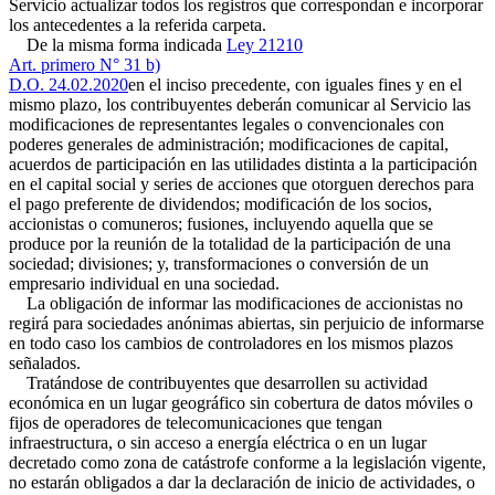
Servicio actualizar todos los registros que correspondan e incorporar
los antecedentes a la referida carpeta.
De la misma forma indicada
Ley 21210
Art. primero N° 31 b)
D.O. 24.02.2020
en el inciso precedente, con iguales fines y en el
mismo plazo, los contribuyentes deberán comunicar al Servicio las
modificaciones de representantes legales o convencionales con
poderes generales de administración; modificaciones de capital,
acuerdos de participación en las utilidades distinta a la participación
en el capital social y series de acciones que otorguen derechos para
el pago preferente de dividendos; modificación de los socios,
accionistas o comuneros; fusiones, incluyendo aquella que se
produce por la reunión de la totalidad de la participación de una
sociedad; divisiones; y, transformaciones o conversión de un
empresario individual en una sociedad.
La obligación de informar las modificaciones de accionistas no
regirá para sociedades anónimas abiertas, sin perjuicio de informarse
en todo caso los cambios de controladores en los mismos plazos
señalados.
Tratándose de contribuyentes que desarrollen su actividad
económica en un lugar geográfico sin cobertura de datos móviles o
fijos de operadores de telecomunicaciones que tengan
infraestructura, o sin acceso a energía eléctrica o en un lugar
decretado como zona de catástrofe conforme a la legislación vigente,
no estarán obligados a dar la declaración de inicio de actividades, o