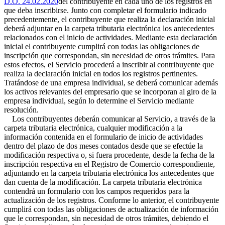
D.O. 24.02.2020
del contribuyente en cada uno de los registros en
que deba inscribirse. Junto con completar el formulario indicado
precedentemente, el contribuyente que realiza la declaración inicial
deberá adjuntar en la carpeta tributaria electrónica los antecedentes
relacionados con el inicio de actividades. Mediante esta declaración
inicial el contribuyente cumplirá con todas las obligaciones de
inscripción que correspondan, sin necesidad de otros trámites. Para
estos efectos, el Servicio procederá a inscribir al contribuyente que
realiza la declaración inicial en todos los registros pertinentes.
Tratándose de una empresa individual, se deberá comunicar además
los activos relevantes del empresario que se incorporan al giro de la
empresa individual, según lo determine el Servicio mediante
resolución.
Los contribuyentes deberán comunicar al Servicio, a través de la
carpeta tributaria electrónica, cualquier modificación a la
información contenida en el formulario de inicio de actividades
dentro del plazo de dos meses contados desde que se efectúe la
modificación respectiva o, si fuera procedente, desde la fecha de la
inscripción respectiva en el Registro de Comercio correspondiente,
adjuntando en la carpeta tributaria electrónica los antecedentes que
dan cuenta de la modificación. La carpeta tributaria electrónica
contendrá un formulario con los campos requeridos para la
actualización de los registros. Conforme lo anterior, el contribuyente
cumplirá con todas las obligaciones de actualización de información
que le correspondan, sin necesidad de otros trámites, debiendo el