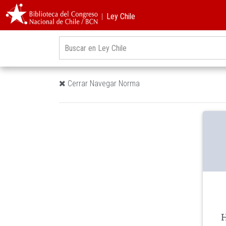
︱Ley Chile
Cerrar Navegar Norma
H