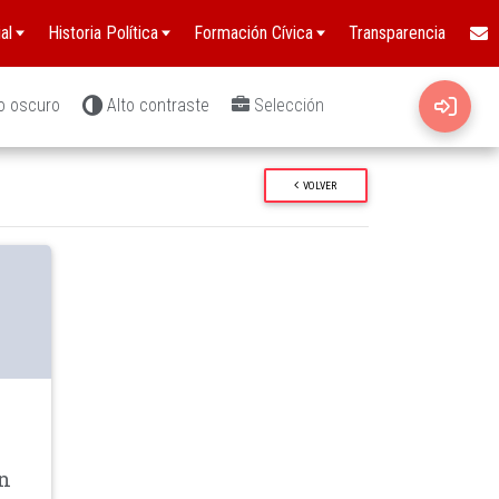
al
Historia Política
Formación Cívica
Transparencia
o oscuro
Alto contraste
Selección
VOLVER
wn