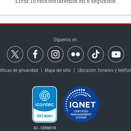
Error: lo reintentaremos en 6 segundos
Síguenos en:
líticas de privacidad
Mapa del sitio
Ubicación, horarios y teléfo