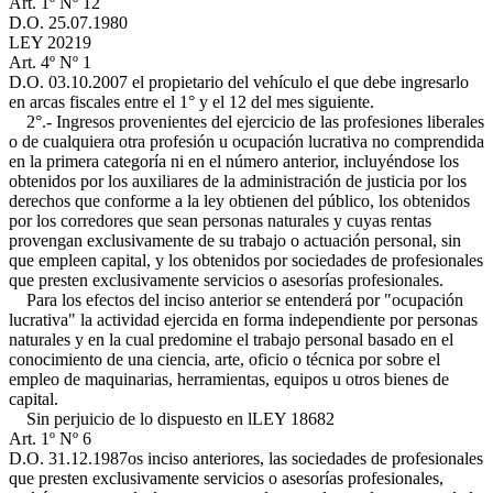
Art. 1º Nº 12
D.O. 25.07.1980
LEY 20219
Art. 4º Nº 1
D.O. 03.10.2007
el propietario del vehículo el que debe ingresarlo
en arcas fiscales entre el 1° y el 12 del mes siguiente.
2°.- Ingresos provenientes del ejercicio de las profesiones liberales
o de cualquiera otra profesión u ocupación lucrativa no comprendida
en la primera categoría ni en el número anterior, incluyéndose los
obtenidos por los auxiliares de la administración de justicia por los
derechos que conforme a la ley obtienen del público, los obtenidos
por los corredores que sean personas naturales y cuyas rentas
provengan exclusivamente de su trabajo o actuación personal, sin
que empleen capital, y los obtenidos por sociedades de profesionales
que presten exclusivamente servicios o asesorías profesionales.
Para los efectos del inciso anterior se entenderá por "ocupación
lucrativa" la actividad ejercida en forma independiente por personas
naturales y en la cual predomine el trabajo personal basado en el
conocimiento de una ciencia, arte, oficio o técnica por sobre el
empleo de maquinarias, herramientas, equipos u otros bienes de
capital.
Sin perjuicio de lo dispuesto en l
LEY 18682
Art. 1º Nº 6
D.O. 31.12.1987
os inciso anteriores, las sociedades de profesionales
que presten exclusivamente servicios o asesorías profesionales,