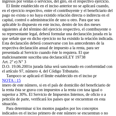
ingresos por ventas o servicios, del giro, en el respectivo ejercicio.
El límite establecido en el inciso anterior no se aplicará cuando,
en el ejercicio respectivo, entre el contribuyente y el beneficiario del
pago no exista o no haya existido relación directa o indirecta en el
capital, control o administración de uno u otro. Para que sea
aplicable lo dispuesto en este inciso, dentro de los dos meses
siguientes al del término del ejercicio respectivo, el contribuyente o
su representante legal, deberá formular una declaración jurada en la
que señale que en dicho ejercicio no ha existido la relación indicada.
Esta declaración deberá conservarse con los antecedentes de la
respectiva declaración anual de impuesto a la renta, para ser
presentada al Servicio cuando éste lo requiera. El que
maliciosamente suscriba una declaració
LEY 19738
Art. 2° e) N° 3
D.O. 19.06.2001
n jurada falsa será sancionado en conformidad con
el artículo 97, número 4, del Código Tributario.
Tampoco se aplicará el límite establecido en el inciso pr
NOTA : 15
imero de este número, si en el país de domicilio del beneficiario de
la renta ésta se grava con impuestos a la renta con tasa igual o
superior a 30%. El Servicio de Impuestos Internos, de oficio o a
petición de parte, verificará los países que se encuentran en esta
situación.
Para determinar si los montos pagados por los conceptos
indicados en el inciso primero de este número se encuentran o no