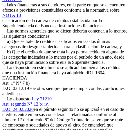
iedades financieras a sus deudores, en la parte en que se encuentren
afectos a provisiones constituídas conforme a la normativa sobre
NOTA 13
clasificación de la cartera de créditos establecida por la
Superintendencia de Bancos e Instituciones financieras.
Las normas generales que se dicten deberán contener, a lo menos,
las siguientes condiciones:
a) Que se trate de créditos clasificados en las dos últimas
categorías de riesgo establecidas para la clasificación de cartera, y
b) Que el crédito de que se trata haya permanecido en alguna de
las categorías indicadas a lo menos por el período de un año, desde
que se haya pronunciado sobre ella la Superintendencia.
Lo dispuesto en este número se aplicará también a los créditos
que una institución financiera haya adquirido d
DL 1604,
HACIENDA
Art. 1° N° 7 b)
D.O. 03.12.1976
e otra, siempre que se cumpla con las condiciones
antedichas.
Lo dispuesto
Ley 21210
Art. segundo N° 13 b) iv.
D.O. 24.02.2020
en el párrafo segundo no se aplicará en el caso de
créditos entre empresas consideradas relacionadas conforme al
número 17 del artículo 8° del Código Tributario, salvo que se trate
de empresas o sociedades de apoyo al giro. Se entenderá que