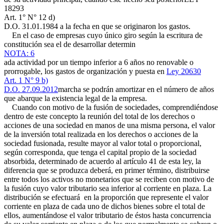
18293
Art. 1° N° 12 d)
D.O. 31.01.1984
a la fecha en que se originaron los gastos.
En el caso de empresas cuyo único giro según la escritura de
constitución sea el de desarrollar determin
NOTA: 6
ada actividad por un tiempo inferior a 6 años no renovable o
prorrogable, los gastos de organización y puesta en
Ley 20630
Art. 1 N° 9 b)
D.O. 27.09.2012
marcha se podrán amortizar en el número de años
que abarque la existencia legal de la empresa.
Cuando con motivo de la fusión de sociedades, comprendiéndose
dentro de este concepto la reunión del total de los derechos o
acciones de una sociedad en manos de una misma persona, el valor
de la inversión total realizada en los derechos o acciones de la
sociedad fusionada, resulte mayor al valor total o proporcional,
según corresponda, que tenga el capital propio de la sociedad
absorbida, determinado de acuerdo al artículo 41 de esta ley, la
diferencia que se produzca deberá, en primer término, distribuirse
entre todos los activos no monetarios que se reciben con motivo de
la fusión cuyo valor tributario sea inferior al corriente en plaza. La
distribución se efectuará en la proporción que represente el valor
corriente en plaza de cada uno de dichos bienes sobre el total de
ellos, aumentándose el valor tributario de éstos hasta concurrencia