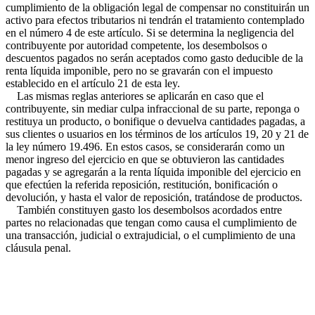
cumplimiento de la obligación legal de compensar no constituirán un
activo para efectos tributarios ni tendrán el tratamiento contemplado
en el número 4 de este artículo. Si se determina la negligencia del
contribuyente por autoridad competente, los desembolsos o
descuentos pagados no serán aceptados como gasto deducible de la
renta líquida imponible, pero no se gravarán con el impuesto
establecido en el artículo 21 de esta ley.
Las mismas reglas anteriores se aplicarán en caso que el
contribuyente, sin mediar culpa infraccional de su parte, reponga o
restituya un producto, o bonifique o devuelva cantidades pagadas, a
sus clientes o usuarios en los términos de los artículos 19, 20 y 21 de
la ley número 19.496. En estos casos, se considerarán como un
menor ingreso del ejercicio en que se obtuvieron las cantidades
pagadas y se agregarán a la renta líquida imponible del ejercicio en
que efectúen la referida reposición, restitución, bonificación o
devolución, y hasta el valor de reposición, tratándose de productos.
También constituyen gasto los desembolsos acordados entre
partes no relacionadas que tengan como causa el cumplimiento de
una transacción, judicial o extrajudicial, o el cumplimiento de una
cláusula penal.