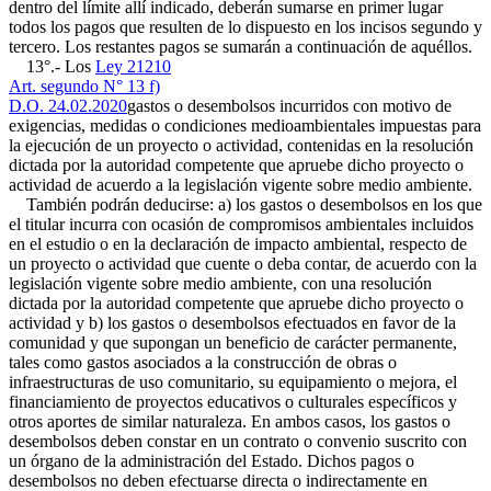
dentro del límite allí indicado, deberán sumarse en primer lugar
todos los pagos que resulten de lo dispuesto en los incisos segundo y
tercero. Los restantes pagos se sumarán a continuación de aquéllos.
13°.- Los
Ley 21210
Art. segundo N° 13 f)
D.O. 24.02.2020
gastos o desembolsos incurridos con motivo de
exigencias, medidas o condiciones medioambientales impuestas para
la ejecución de un proyecto o actividad, contenidas en la resolución
dictada por la autoridad competente que apruebe dicho proyecto o
actividad de acuerdo a la legislación vigente sobre medio ambiente.
También podrán deducirse: a) los gastos o desembolsos en los que
el titular incurra con ocasión de compromisos ambientales incluidos
en el estudio o en la declaración de impacto ambiental, respecto de
un proyecto o actividad que cuente o deba contar, de acuerdo con la
legislación vigente sobre medio ambiente, con una resolución
dictada por la autoridad competente que apruebe dicho proyecto o
actividad y b) los gastos o desembolsos efectuados en favor de la
comunidad y que supongan un beneficio de carácter permanente,
tales como gastos asociados a la construcción de obras o
infraestructuras de uso comunitario, su equipamiento o mejora, el
financiamiento de proyectos educativos o culturales específicos y
otros aportes de similar naturaleza. En ambos casos, los gastos o
desembolsos deben constar en un contrato o convenio suscrito con
un órgano de la administración del Estado. Dichos pagos o
desembolsos no deben efectuarse directa o indirectamente en