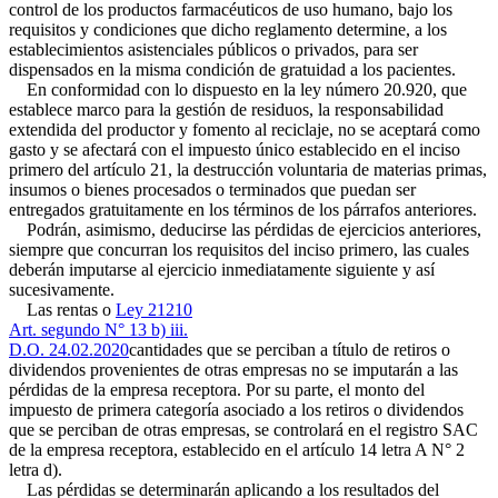
control de los productos farmacéuticos de uso humano, bajo los
requisitos y condiciones que dicho reglamento determine, a los
establecimientos asistenciales públicos o privados, para ser
dispensados en la misma condición de gratuidad a los pacientes.
En conformidad con lo dispuesto en la ley número 20.920, que
establece marco para la gestión de residuos, la responsabilidad
extendida del productor y fomento al reciclaje, no se aceptará como
gasto y se afectará con el impuesto único establecido en el inciso
primero del artículo 21, la destrucción voluntaria de materias primas,
insumos o bienes procesados o terminados que puedan ser
entregados gratuitamente en los términos de los párrafos anteriores.
Podrán, asimismo, deducirse las pérdidas de ejercicios anteriores,
siempre que concurran los requisitos del inciso primero, las cuales
deberán imputarse al ejercicio inmediatamente siguiente y así
sucesivamente.
Las rentas o
Ley 21210
Art. segundo N° 13 b) iii.
D.O. 24.02.2020
cantidades que se perciban a título de retiros o
dividendos provenientes de otras empresas no se imputarán a las
pérdidas de la empresa receptora. Por su parte, el monto del
impuesto de primera categoría asociado a los retiros o dividendos
que se perciban de otras empresas, se controlará en el registro SAC
de la empresa receptora, establecido en el artículo 14 letra A N° 2
letra d).
Las pérdidas se determinarán aplicando a los resultados del