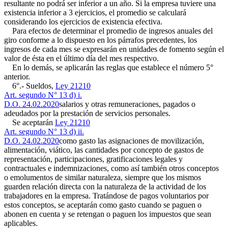
resultante no podrá ser inferior a un año. Si la empresa tuviere una
existencia inferior a 3 ejercicios, el promedio se calculará
considerando los ejercicios de existencia efectiva.
Para efectos de determinar el promedio de ingresos anuales del
giro conforme a lo dispuesto en los párrafos precedentes, los
ingresos de cada mes se expresarán en unidades de fomento según el
valor de ésta en el último día del mes respectivo.
En lo demás, se aplicarán las reglas que establece el número 5°
anterior.
6°.- Sueldos,
Ley 21210
Art. segundo N° 13 d) i.
D.O. 24.02.2020
salarios y otras remuneraciones, pagados o
adeudados por la prestación de servicios personales.
Se aceptarán
Ley 21210
Art. segundo N° 13 d) ii.
D.O. 24.02.2020
como gasto las asignaciones de movilización,
alimentación, viático, las cantidades por concepto de gastos de
representación, participaciones, gratificaciones legales y
contractuales e indemnizaciones, como así también otros conceptos
o emolumentos de similar naturaleza, siempre que los mismos
guarden relación directa con la naturaleza de la actividad de los
trabajadores en la empresa. Tratándose de pagos voluntarios por
estos conceptos, se aceptarán como gasto cuando se paguen o
abonen en cuenta y se retengan o paguen los impuestos que sean
aplicables.