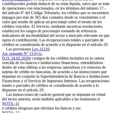
contribuyentes podrán deducir de su renta líquida, salvo que se trate
de operaciones con relacionados, en los términos del número 17.-
del artículo 8° del Código Tributario, los créditos que se encuentren
impagos por más de 365 días contados desde su vencimiento o el
valor que resulte de aplicar un porcentaje sobre el monto de los
créditos vencidos. El Servicio, mediante sucesivas resoluciones,
establecerá los rangos de porcentajes tomando de referencia
indicadores de incobrabilidad del sector o mercado relevante en que
opera el contribuyente. Las recuperaciones totales o parciales de
créditos se considerarán de acuerdo a lo dispuesto en el artículo 29.
Las provisiones
Ley 21210
Art. segundo N° 13 b) iv.
D.O. 24.02.2020
y castigos de los créditos incluidos en la cartera
vencida de los bancos e instituciones financieras, entendiéndose
dentro de estas últimas a las empresas operadoras y/o emisoras de
tarjetas de crédito no bancarias, de acuerdo a las instrucciones que
impartan en conjunto la Superintendencia de Bancos e Instituciones
Financieras y el Servicio de Impuestos Internos. Las recuperaciones
totales o parciales de créditos se considerarán de acuerdo a lo
dispuesto en el artículo 29.
Las instrucciones de carácter general que se impartan en virtud
del inciso anterior, serán también aplicables a las remisiones d
NOTA: 11
e créditos riesgosos que efectúen los bancos y soc
NOTA: 12