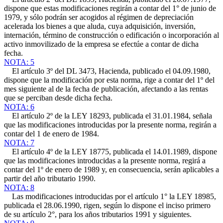
dispone que estas modificaciones regirán a contar del 1° de junio de
1979, y sólo podrán ser acogidos al régimen de depreciación
acelerada los bienes a que aluda, cuya adquisición, inversión,
internación, término de construcción o edificación o incorporación al
activo inmovilizado de la empresa se efectúe a contar de dicha
fecha.
NOTA: 5
El artículo 3º del DL 3473, Hacienda, publicado el 04.09.1980,
dispone que la modificación por esta norma, rige a contar del 1º del
mes siguiente al de la fecha de publicación, afectando a las rentas
que se perciban desde dicha fecha.
NOTA: 6
El artículo 2º de la LEY 18293, publicada el 31.01.1984, señala
que las modificaciones introducidas por la presente norma, regirán a
contar del 1 de enero de 1984.
NOTA: 7
El artículo 4º de la LEY 18775, publicada el 14.01.1989, dispone
que las modificaciones introducidas a la presente norma, regirá a
contar del 1º de enero de 1989 y, en consecuencia, serán aplicables a
partir del año tributario 1990.
NOTA: 8
Las modificaciones introducidas por el artículo 1° la LEY 18985,
publicada el 28.06.1990, rigen, según lo dispone el inciso primero
de su artículo 2°, para los años tributarios 1991 y siguientes.