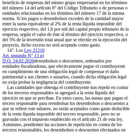
beneficio de empresas del mismo grupo empresarial en los términos
del número 14 del artículo 8° del Código Tributario o de personas o
entidades relacionadas en los términos del número 17 de la misma
norma. Si los pagos o desembolsos exceden de la cantidad mayor
entre la suma equivalente al 2% de la renta líquida imponible del
ejercicio respectivo, del 1,6 por mil del capital propio tributario de la
empresa, según el valor de éste al término del ejercicio respectivo, o
del 5% de la inversión total anual que se efectúe en la ejecución del
proyecto, dicho exceso no será aceptado como gasto.
14°. Los
Ley 21210
Art. segundo N° 13 g)
D.O. 24.02.2020
desembolsos o descuentos, ordenados por
entidades fiscalizadoras, que efectivamente pague el contribuyente
en cumplimiento de una obligación legal de compensar el daño
patrimonial a sus clientes o usuarios, cuando dicha obligación legal
no exija probar la negligencia del contribuyente.
Las cantidades que obtenga el contribuyente tras repetir en contra
de los terceros responsables se agregará a la renta líquida del
ejercicio en que se perciban. En estos casos, las sumas que pague el
tercero responsable para reembolsar los desembolsos o descuentos a
que se refiere este número, no serán aceptados como gasto deducible
de la renta líquida imponible del tercero responsable, pero no se
gravarán con el impuesto establecido en el artículo 21 de esta ley.
Asimismo, pendientes las acciones de repetición en contra de los
terceros responsables, los desembolsos o descuentos efectuados en