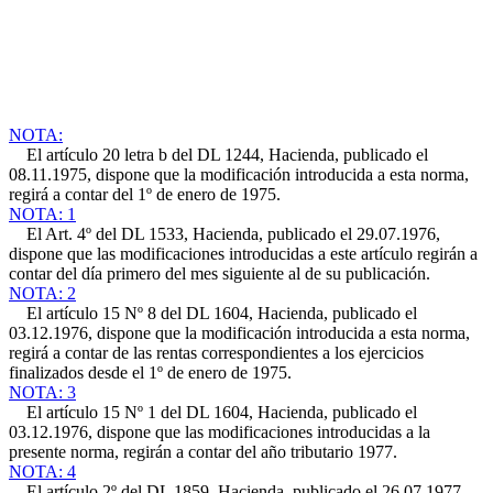
NOTA:
El artículo 20 letra b del DL 1244, Hacienda, publicado el
08.11.1975, dispone que la modificación introducida a esta norma,
regirá a contar del 1º de enero de 1975.
NOTA: 1
El Art. 4º del DL 1533, Hacienda, publicado el 29.07.1976,
dispone que las modificaciones introducidas a este artículo regirán a
contar del día primero del mes siguiente al de su publicación.
NOTA: 2
El artículo 15 Nº 8 del DL 1604, Hacienda, publicado el
03.12.1976, dispone que la modificación introducida a esta norma,
regirá a contar de las rentas correspondientes a los ejercicios
finalizados desde el 1º de enero de 1975.
NOTA: 3
El artículo 15 Nº 1 del DL 1604, Hacienda, publicado el
03.12.1976, dispone que las modificaciones introducidas a la
presente norma, regirán a contar del año tributario 1977.
NOTA: 4
El artículo 2º del DL 1859, Hacienda, publicado el 26.07.1977,