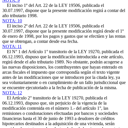
NOTA: 9
El inciso 1º del Art. 22 de la LEY 19506, publicada el
30.07.1997, dispone que la presente modificación regirá a contar del
año tributario 1998.
NOTA: 10
El inciso 2º del Art. 22 de la LEY 19506, publicada el
30.07.1997, dispone que la presente modificación regirá desde el 1º
de enero de 1998, por los pagos y gastos que se efectúen y las rentas
que se obtengan, a contar desde esa fecha.
NOTA: 11
El N° 1 del Artículo 1° transitorio de la LEY 19270, publicada el
06.12.1993, dispuso que la modificación introducida a este artículo,
regirá desde el año tributario 1989. No obstante, podrán acogerse a
las nuevas disposiciones, los contribuyentes que hayan enterado en
arcas fiscales el impuesto que correspondía según el texto vigente
antes de las modificaciones que se introducen por la citada ley, ya
sea voluntariamente o en cumplimiento de un fallo jurisdiccional que
se encuentre ejecutoriado a la fecha de publicación de la misma.
NOTA: 12
El Artículo 2° transitorio de la LEY 19270, publicada el
06.12.1993, dispuso que, sin perjuicio de la vigencia de la
modificación contenida en el número 1.- del artículo 1°, las
remisiones o condonaciones efectuadas por bancos y sociedades
financieras hasta el 30 de junio de 1993 a deudores de créditos
hipotecarios destinados a la adquisición de una vivienda, serán