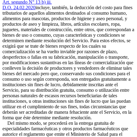
Art. segundo N° 13 b) iii.
D.O. 24.02.2020
incluye, también, la deducción del costo para fines
tributarios de aquellos alimentos destinados al consumo humano,
alimentos para mascotas, productos de higiene y aseo personal, y
productos de aseo y limpieza, libros, artículos escolares, ropa,
juguetes, materiales de construcción, entre otros, que correspondan a
bienes de uso o consumo, cuyas características y condiciones se
determinen mediante resolución del Servicio. Para estos efectos, se
exigirá que se trate de bienes respecto de los cuales su
comercialización se ha vuelto inviable por razones de plazo,
desperfectos o fallas en su fabricación, manipulación o transporte,
por modificaciones sustantivas en las líneas de comercialización que
conlleven la decisión de productores y vendedores de eliminar tales
bienes del mercado pero que, conservando sus condiciones para el
consumo o uso según corresponda, son entregados gratuitamente a
instituciones sin fines de lucro, debidamente inscritas ante el
Servicio, para su distribución gratuita, consumo o utilización entre
personas naturales de escasos recursos beneficiarias de tales
instituciones, u otras instituciones sin fines de lucro que las puedan
utilizar en el cumplimiento de sus fines, todas circunstancias que
deberán ser acreditadas de manera fehaciente ante el Servicio, en la
forma que éste determine mediante resolución.
Del mismo modo, se procederá en la entrega gratuita de
especialidades farmacéuticas y otros productos farmacéuticos que
autorice el reglamento que emite el Ministerio de Salud para el