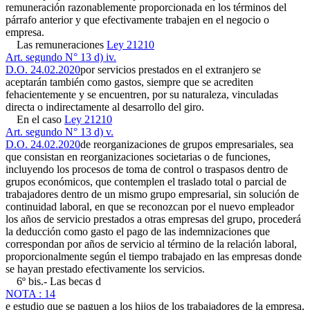
remuneración razonablemente proporcionada en los términos del
párrafo anterior y que efectivamente trabajen en el negocio o
empresa.
Las remuneraciones
Ley 21210
Art. segundo N° 13 d) iv.
D.O. 24.02.2020
por servicios prestados en el extranjero se
aceptarán también como gastos, siempre que se acrediten
fehacientemente y se encuentren, por su naturaleza, vinculadas
directa o indirectamente al desarrollo del giro.
En el caso
Ley 21210
Art. segundo N° 13 d) v.
D.O. 24.02.2020
de reorganizaciones de grupos empresariales, sea
que consistan en reorganizaciones societarias o de funciones,
incluyendo los procesos de toma de control o traspasos dentro de
grupos económicos, que contemplen el traslado total o parcial de
trabajadores dentro de un mismo grupo empresarial, sin solución de
continuidad laboral, en que se reconozcan por el nuevo empleador
los años de servicio prestados a otras empresas del grupo, procederá
la deducción como gasto el pago de las indemnizaciones que
correspondan por años de servicio al término de la relación laboral,
proporcionalmente según el tiempo trabajado en las empresas donde
se hayan prestado efectivamente los servicios.
6º bis.- Las becas d
NOTA : 14
e estudio que se paguen a los hijos de los trabajadores de la empresa,