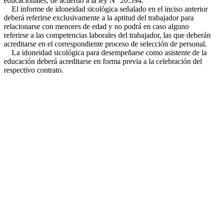
educacionales, de acuerdo a la ley N° 20.594.
El informe de idoneidad sicológica señalado en el inciso anterior
deberá referirse exclusivamente a la aptitud del trabajador para
relacionarse con menores de edad y no podrá en caso alguno
referirse a las competencias laborales del trabajador, las que deberán
acreditarse en el correspondiente proceso de selección de personal.
La idoneidad sicológica para desempeñarse como asistente de la
educación deberá acreditarse en forma previa a la celebración del
respectivo contrato.