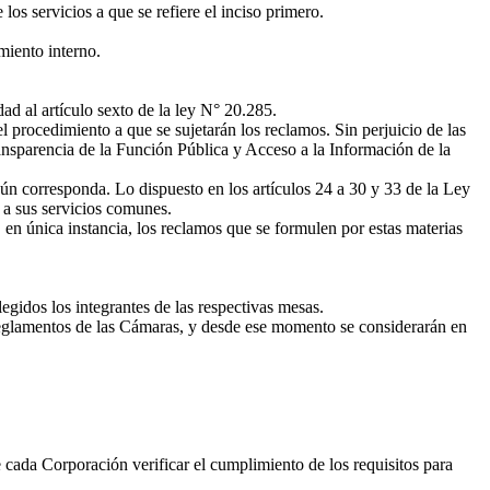
los servicios a que se refiere el inciso primero.
miento interno.
ad al artículo sexto de la ley N° 20.285.
procedimiento a que se sujetarán los reclamos. Sin perjuicio de las
ransparencia de la Función Pública y Acceso a la Información de la
n corresponda. Lo dispuesto en los artículos 24 a 30 y 33 de la Ley
 a sus servicios comunes.
 en única instancia, los reclamos que se formulen por estas materias
idos los integrantes de las respectivas mesas.
eglamentos de las Cámaras, y desde ese momento se considerarán en
e cada Corporación verificar el cumplimiento de los requisitos para