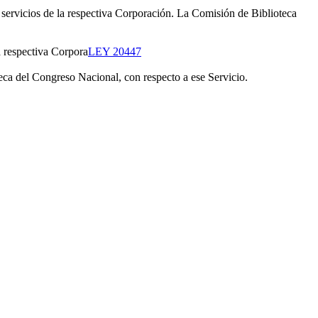
servicios de la respectiva Corporación. La Comisión de Biblioteca
a respectiva Corpora
LEY 20447
oteca del Congreso Nacional, con respecto a ese Servicio.