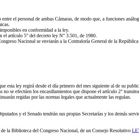
o entre el personal de ambas Cámaras, de modo que, a funciones análog
icas.
mponibles en conformidad a la ley.
 el artículo 5° del decreto ley N° 3.501, de 1980.
ongreso Nacional se enviarán a la Contraloría General de la República p
 esta ley regirá desde el día primero del mes siguiente al de su public
no se efectúen los encasillamientos que dispone el artículo 2° transitor
ntinuarán regidas por las normas legales que actualmente las regulan.
iputados y el Senado tendrán sus propias Secretarías y los demás servi
e la Biblioteca del Congreso Nacional, de un Consejo Resolutivo
LE