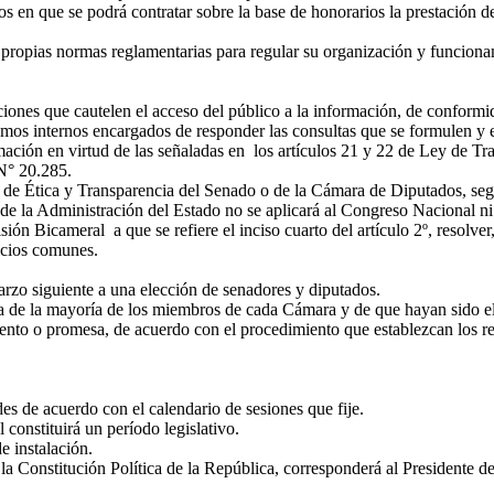
s en que se podrá contratar sobre la base de honorarios la prestación de 
 propias normas reglamentarias para regular su organización y funciona
iones que cautelen el acceso del público a la información, de conformid
os internos encargados de responder las consultas que se formulen y el 
rmación en virtud de las señaladas en los artículos 21 y 22 de Ley de T
 N° 20.285.
de Ética y Transparencia del Senado o de la Cámara de Diputados, segú
de la Administración del Estado no se aplicará al Congreso Nacional ni
 Bicameral a que se refiere el inciso cuarto del artículo 2º, resolver,
icios comunes.
rzo siguiente a una elección de senadores y diputados.
de la mayoría de los miembros de cada Cámara y de que hayan sido eleg
ento o promesa, de acuerdo con el procedimiento que establezcan los r
des de acuerdo con el calendario de sesiones que fije.
constituirá un período legislativo.
e instalación.
 la Constitución Política de la República, corresponderá al Presidente d