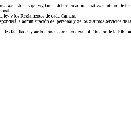
rgada de la supervigilancia del orden administrativo e interno de los 
ional.
la ley y los Reglamentos de cada Cámara.
nderá la administración del personal y de los distintos servicios de l
Iguales facultades y atribuciones corresponderán al Director de la Bibli