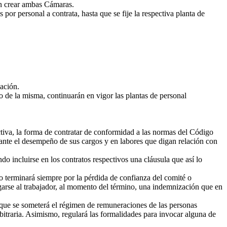
en crear ambas Cámaras.
or personal a contrata, hasta que se fije la respectiva planta de
ación.
o de la misma, continuarán en vigor las plantas de personal
va, la forma de contratar de conformidad a las normas del Código
rante el desempeño de sus cargos y en labores que digan relación con
o incluirse en los contratos respectivos una cláusula que así lo
ro terminará siempre por la pérdida de confianza del comité o
agarse al trabajador, al momento del término, una indemnización que en
ue se someterá el régimen de remuneraciones de las personas
rbitraria. Asimismo, regulará las formalidades para invocar alguna de