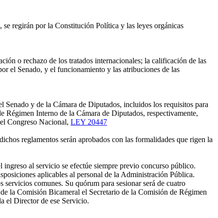
 regirán por la Constitución Política y las leyes orgánicas
ción o rechazo de los tratados internacionales; la calificación de las
or el Senado, y el funcionamiento y las atribuciones de las
del Senado y de la Cámara de Diputados, incluidos los requisitos para
 de Régimen Interno de la Cámara de Diputados, respectivamente,
 del Congreso Nacional,
LEY 20447
dichos reglamentos serán aprobados con las formalidades que rigen la
 ingreso al servicio se efectúe siempre previo concurso público.
sposiciones aplicables al personal de la Administración Pública.
s servicios comunes. Su quórum para sesionar será de cuatro
o de la Comisión Bicameral el Secretario de la Comisión de Régimen
 el Director de ese Servicio.