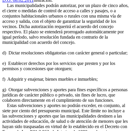
D.O. 08.02.2011
nistración.
Las municipalidades podrán autorizar, por un plazo de cinco años,
el cierre o medidas de control de acceso a calles y pasajes, o a
conjuntos habitacionales urbanos o rurales con una misma vía de
acceso y salida, con el objeto de garantizar la seguridad de los
vecinos. Dicha autorización requerirá el acuerdo del concejo
respectivo. El plazo se entenderá prorrogado automáticamente por
igual período, salvo resolución fundada en contrario de la
municipalidad con acuerdo del concejo.
d) Dictar resoluciones obligatorias con carácter general o particular;
e) Establecer derechos por los servicios que presten y por los
permisos y concesiones que otorguen;
f) Adquirir y enajenar, bienes muebles e inmuebles;
g) Otorgar subvenciones y aportes para fines específicos a personas
jurídicas de carácter público o privado, sin fines de lucro, que
colaboren directamente en el cumplimiento de sus funciones.
Estas subvenciones y aportes no podrán exceder, en conjunto, al
siete por ciento del presupuesto municipal. Este límite no incluye a
las subvenciones y aportes que las municipalidades destinen a las
actividades de educación, de salud o de atención de menores que les
hayan sido traspasadas en virtud de lo establecido en el Decreto con