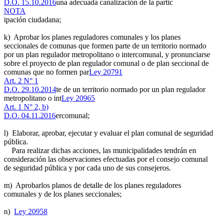
D.O. 15.10.2016
una adecuada canalización de la partic
NOTA
ipación ciudadana;
k) Aprobar los planes reguladores comunales y los planes
seccionales de comunas que formen parte de un territorio normado
por un plan regulador metropolitano o intercomunal, y pronunciarse
sobre el proyecto de plan regulador comunal o de plan seccional de
comunas que no formen par
Ley 20791
Art. 2 N° 1
D.O. 29.10.2014
te de un territorio normado por un plan regulador
metropolitano o int
Ley 20965
Art. 1 N° 2, b)
D.O. 04.11.2016
ercomunal;
l) Elaborar, aprobar, ejecutar y evaluar el plan comunal de seguridad
pública.
Para realizar dichas acciones, las municipalidades tendrán en
consideración las observaciones efectuadas por el consejo comunal
de seguridad pública y por cada uno de sus consejeros.
m) Aprobarlos planos de detalle de los planes reguladores
comunales y de los planes seccionales;
n)
Ley 20958