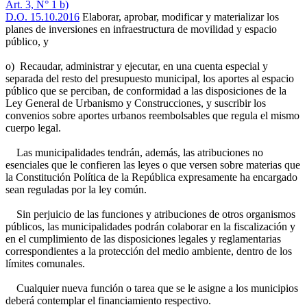
Art. 3, N° 1 b)
D.O. 15.10.2016
Elaborar, aprobar, modificar y materializar los
planes de inversiones en infraestructura de movilidad y espacio
público, y
o) Recaudar, administrar y ejecutar, en una cuenta especial y
separada del resto del presupuesto municipal, los aportes al espacio
público que se perciban, de conformidad a las disposiciones de la
Ley General de Urbanismo y Construcciones, y suscribir los
convenios sobre aportes urbanos reembolsables que regula el mismo
cuerpo legal.
Las municipalidades tendrán, además, las atribuciones no
esenciales que le confieren las leyes o que versen sobre materias que
la Constitución Política de la República expresamente ha encargado
sean reguladas por la ley común.
Sin perjuicio de las funciones y atribuciones de otros organismos
públicos, las municipalidades podrán colaborar en la fiscalización y
en el cumplimiento de las disposiciones legales y reglamentarias
correspondientes a la protección del medio ambiente, dentro de los
límites comunales.
Cualquier nueva función o tarea que se le asigne a los municipios
deberá contemplar el financiamiento respectivo.