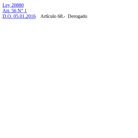
Ley 20880
Art. 56 N° 1
D.O. 05.01.2016
Artículo 68.- Derogado