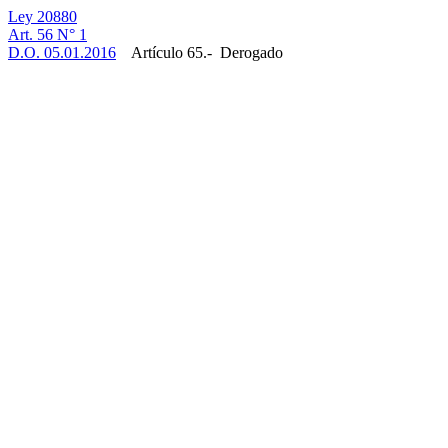
Ley 20880
Art. 56 N° 1
D.O. 05.01.2016
Artículo 65.- Derogado