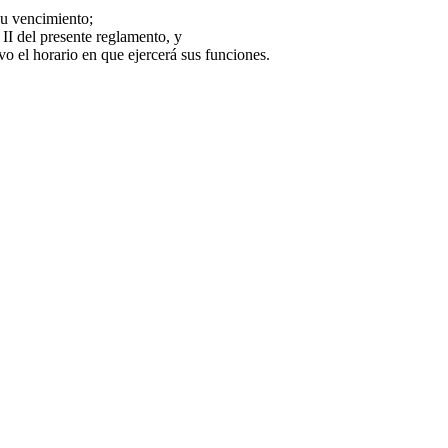
su vencimiento;
 II del presente reglamento, y
o el horario en que ejercerá sus funciones.