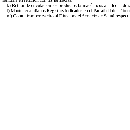
sanitaria en relación con las farmacias;
k) Retirar de circulación los productos farmacéuticos a la fecha de 
l) Mantener al día los Registros indicados en el Párrafo II del Título
m) Comunicar por escrito al Director del Servicio de Salud respectiv