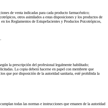
iciones de venta indicadas para cada producto farmacéutico;
otrópicos, otros asimilados a estas disposiciones y los productos de
en en los Reglamentos de Estupefacientes y Productos Psicotrópicos,
.
egún la prescripción del profesional legalmente habilitado;
licitadas. La copia deberá hacerse en papel con membrete que
tos que por disposición de la autoridad sanitaria, esté prohibida la
e cumplan todas las normas e instrucciones que emanen de la autoridad