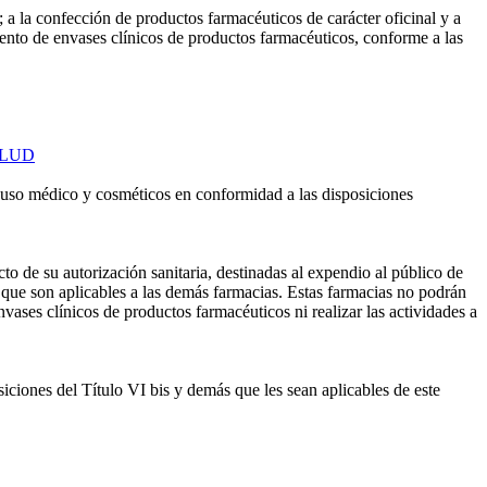
 la confección de productos farmacéuticos de carácter oficinal y a
ento de envases clínicos de productos farmacéuticos, conforme a las
SALUD
e uso médico y cosméticos en conformidad a las disposiciones
cto de su autorización sanitaria, destinadas al expendio al público de
 que son aplicables a las demás farmacias. Estas farmacias no podrán
nvases clínicos de productos farmacéuticos ni realizar las actividades a
ciones del Título VI bis y demás que les sean aplicables de este