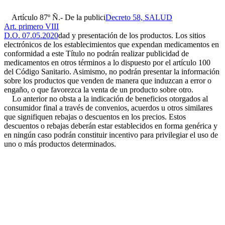
Artículo 87º Ñ.- De la publici
Decreto 58, SALUD
Art. primero VIII
D.O. 07.05.2020
dad y presentación de los productos. Los sitios
electrónicos de los establecimientos que expendan medicamentos en
conformidad a este Título no podrán realizar publicidad de
medicamentos en otros términos a lo dispuesto por el artículo 100
del Código Sanitario. Asimismo, no podrán presentar la información
sobre los productos que venden de manera que induzcan a error o
engaño, o que favorezca la venta de un producto sobre otro.
Lo anterior no obsta a la indicación de beneficios otorgados al
consumidor final a través de convenios, acuerdos u otros similares
que signifiquen rebajas o descuentos en los precios. Estos
descuentos o rebajas deberán estar establecidos en forma genérica y
en ningún caso podrán constituir incentivo para privilegiar el uso de
uno o más productos determinados.