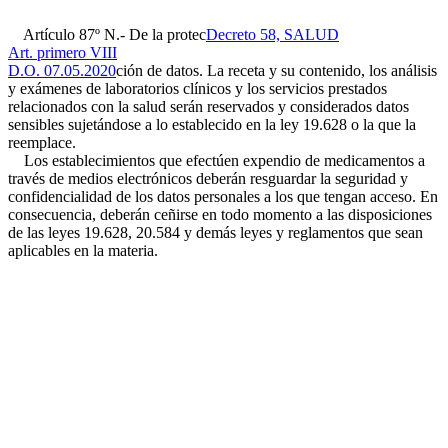
Artículo 87º N.- De la protec
Decreto 58, SALUD
Art. primero VIII
D.O. 07.05.2020
ción de datos. La receta y su contenido, los análisis
y exámenes de laboratorios clínicos y los servicios prestados
relacionados con la salud serán reservados y considerados datos
sensibles sujetándose a lo establecido en la ley 19.628 o la que la
reemplace.
Los establecimientos que efectúen expendio de medicamentos a
través de medios electrónicos deberán resguardar la seguridad y
confidencialidad de los datos personales a los que tengan acceso. En
consecuencia, deberán ceñirse en todo momento a las disposiciones
de las leyes 19.628, 20.584 y demás leyes y reglamentos que sean
aplicables en la materia.