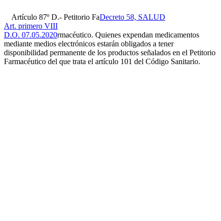
Artículo 87º D.- Petitorio Fa
Decreto 58, SALUD
Art. primero VIII
D.O. 07.05.2020
rmacéutico. Quienes expendan medicamentos
mediante medios electrónicos estarán obligados a tener
disponibilidad permanente de los productos señalados en el Petitorio
Farmacéutico del que trata el artículo 101 del Código Sanitario.