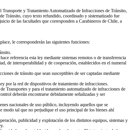
el Transporte y Tratamiento Automatizado de Infracciones de Tránsito,
de Tránsito, cuyo texto refundido, coordinado y sistematizado fue
rjuicio de las facultades que corresponden a Carabineros de Chile, a
lace, le corresponderán las siguientes funciones:
ánsito.
 hace referencia esta ley mediante sistemas remotos o de transferencia
idad, de interoperabilidad y de cooperación, establecidos en el numeral
ciones de tránsito que sean susceptibles de ser captadas mediante
ey por la red de dispositivos de tratamiento de infracciones.
 de Transportes y para el tratamiento automatizado de infracciones de
 control deberán encontrarse debidamente señalizadas y ser
ienes nacionales de uso público, incluyendo aquellos que se
de modo tal que no perjudique el uso principal de los bienes ahí
peración, publicidad y explotación de los distintos equipos, sistemas y
ey.