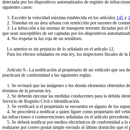
detectada por los dispositivos automatizados de registro de infraccione
siguientes casos:
1. Exceder la velocidad máxima establecida en los artículos
145
y
2. Transitar en un área urbana con restricción por razones de conta
3. La infracción a las normas de transporte terrestre dictadas por e
que sean susceptibles de ser captadas por los dispositivos automatizado
4. No respetar la luz roja de un semáforo.
Lo anterior es sin perjuicio de lo señalado en el artículo 12.
Para los efectos señalados en esta ley, los inspectores fiscales de la
Artículo 9.- La notificación al propietario de un vehículo que sea dete
practicará de conformidad a las siguientes reglas:
1. Se revisará que las imágenes o los demás elementos obtenidos de los
términos de la presente ley.
2. Se deberán ejecutar las medidas conducentes para la debida identif
Servicio de Registro Civil e Identificación.
3. Se verificará si el propietario se encuentra en alguno de los supues
4. Se procederá a notificar a quien figure como propietario del vehíc
las infracciones o contravenciones señaladas en el artículo precedente
5. Se deberá notificar por medios electrónicos de conformidad a lo 
realizarse por correo postal simple enviado al último domicilio que el 