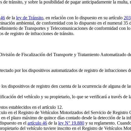
s de tránsito, y sobre la posibilidad de pagar anticipadamente la multa,
146
de la
ley de Tránsito
, en relación con lo dispuesto en su artículo
203
minación ambiental, de conformidad con lo dispuesto en el numeral 35 
l Ministerio de Transportes y Telecomunicaciones de conformidad con lo
s de registro de infracciones de tránsito.
 División de Fiscalización del Transporte y Tratamiento Automatizado de 
ctado por los dispositivos automatizados de registro de infracciones de 
 dispositivos de registro den cuenta de la ocurrencia de alguna de las 
icación del vehículo y su propietario, lo que se verificará a través de 
tos establecidos en el artículo 12.
ulo en el Registro de Vehículos Motorizados del Servicio de Registro C
, en el plazo máximo de quince días contado desde la detección de la inf
dispuesto en el
artículo 46
de la
ley N° 19.880
y su reglamento. Cuando 
propietario del vehículo tuviere inscrito en el Registro de Vehículos Mot