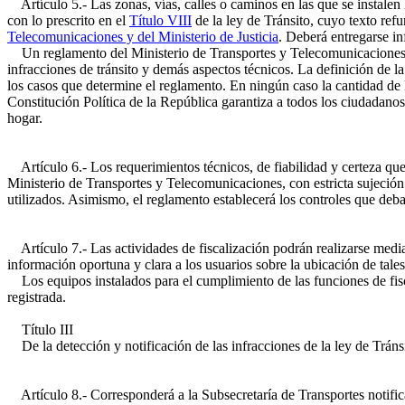
Artículo 5.- Las zonas, vías, calles o caminos en las que se instalen 
con lo prescrito en el
Título VIII
de la ley de Tránsito, cuyo texto ref
Telecomunicaciones y del Ministerio de Justicia
. Deberá entregarse in
Un reglamento del Ministerio de Transportes y Telecomunicaciones est
infracciones de tránsito y demás aspectos técnicos. La definición de l
los casos que determine el reglamento. En ningún caso la cantidad de l
Constitución Política de la República garantiza a todos los ciudadanos,
hogar.
Artículo 6.- Los requerimientos técnicos, de fiabilidad y certeza que
Ministerio de Transportes y Telecomunicaciones, con estricta sujeción 
utilizados. Asimismo, el reglamento establecerá los controles que deban 
Artículo 7.- Las actividades de fiscalización podrán realizarse media
información oportuna y clara a los usuarios sobre la ubicación de tale
Los equipos instalados para el cumplimiento de las funciones de fisc
registrada.
Título III
De la detección y notificación de las infracciones de la ley de Tránsi
Artículo 8.- Corresponderá a la Subsecretaría de Transportes notifica