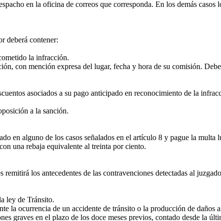
despacho en la oficina de correos que corresponda. En los demás casos l
or deberá contener:
ometido la infracción.
ón, con mención expresa del lugar, fecha y hora de su comisión. Deberá
scuentos asociados a su pago anticipado en reconocimiento de la infracc
posición a la sanción.
 en alguno de los casos señalados en el artículo 8 y pague la multa lue
on una rebaja equivalente al treinta por ciento.
 remitirá los antecedentes de las contravenciones detectadas al juzgado
a ley de Tránsito.
la ocurrencia de un accidente de tránsito o la producción de daños a 
es graves en el plazo de los doce meses previos, contado desde la últi