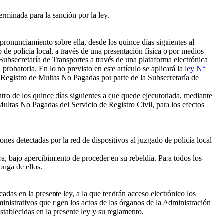
rminada para la sanción por la ley.
pronunciamiento sobre ella, desde los quince días siguientes al
 de policía local, a través de una presentación física o por medios
a Subsecretaría de Transportes a través de una plataforma electrónica
 probatoria. En lo no previsto en este artículo se aplicará la
ley N°
 Registro de Multas No Pagadas por parte de la Subsecretaría de
ro de los quince días siguientes a que quede ejecutoriada, mediante
 Multas No Pagadas del Servicio de Registro Civil, para los efectos
nes detectadas por la red de dispositivos al juzgado de policía local
a, bajo apercibimiento de proceder en su rebeldía. Para todos los
ponga de ellos.
adas en la presente ley, a la que tendrán acceso electrónico los
inistrativos que rigen los actos de los órganos de la Administración
establecidas en la presente ley y su reglamento.