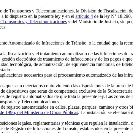
io de Transportes y Telecomunicaciones, la División de Fiscalización d
 a lo dispuesto en la presente ley y en el
artículo 4
de la ley N° 18.290, 
de Transportes y Telecomunicaciones
y del Ministerio de Justicia, sin pe
cas.
nto Automatizado de Infracciones de Tránsito, o la entidad que la reemp
a fiscalización y el tratamiento automatizado de las infracciones de tr
gestión electrónica de tratamiento de infracciones y de los pagos a que
lidad tecnológica, de actualización, de equivalencia funcional, de fidel
Estado.
plicaciones necesarios para el procesamiento automatizado de las infrac
os que sean detectados contraviniendo las disposiciones de la presente l
 de dispositivos que serán de competencia exclusiva de la Subsecretaría
pos de registro automatizados de que trata la presente ley. Las zonas de
ransportes y Telecomunicaciones.
e registro automatizados en calles, plazas, parques, caminos y otros b
de 1996, del Ministerio de Obras Públicas
. La instalación se efectuará 
siciones legales, reglamentarias y técnicas que regulen la instalación, o
 de Registro de Infracciones de Tránsito, establecidos en la presente l