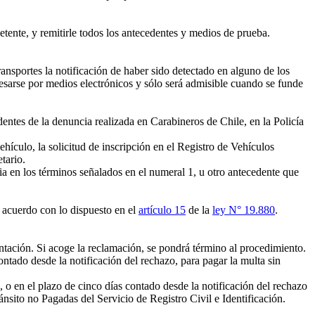
tente, y remitirle todos los antecedentes y medios de prueba.
nsportes la notificación de haber sido detectado en alguno de los
resarse por medios electrónicos y sólo será admisible cuando se funde
entes de la denuncia realizada en Carabineros de Chile, en la Policía
ehículo, la solicitud de inscripción en el Registro de Vehículos
tario.
ia en los términos señalados en el numeral 1, u otro antecedente que
acuerdo con lo dispuesto en el
artículo 15
de la
ley N° 19.880
.
tación. Si acoge la reclamación, se pondrá término al procedimiento.
ontado desde la notificación del rechazo, para pagar la multa sin
 o en el plazo de cinco días contado desde la notificación del rechazo
nsito no Pagadas del Servicio de Registro Civil e Identificación.