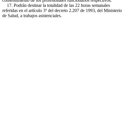
consentimiento de los profesionales funcionarios respectivos.
17. Podrán destinar la totalidad de las 22 horas semanales
referidas en el artículo 3º del decreto 2.207 de 1993, del Ministerio
de Salud, a trabajos asistenciales.