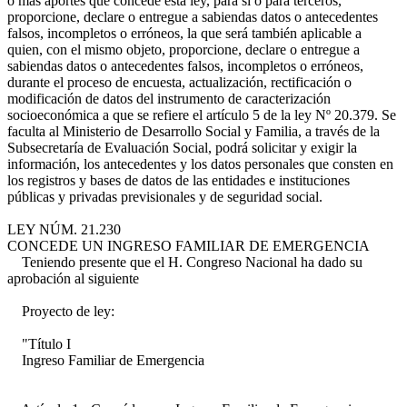
o más aportes que concede esta ley, para sí o para terceros,
proporcione, declare o entregue a sabiendas datos o antecedentes
falsos, incompletos o erróneos, la que será también aplicable a
quien, con el mismo objeto, proporcione, declare o entregue a
sabiendas datos o antecedentes falsos, incompletos o erróneos,
durante el proceso de encuesta, actualización, rectificación o
modificación de datos del instrumento de caracterización
socioeconómica a que se refiere el artículo 5 de la ley Nº 20.379. Se
faculta al Ministerio de Desarrollo Social y Familia, a través de la
Subsecretaría de Evaluación Social, podrá solicitar y exigir la
información, los antecedentes y los datos personales que consten en
los registros y bases de datos de las entidades e instituciones
públicas y privadas previsionales y de seguridad social.
LEY NÚM. 21.230
CONCEDE UN INGRESO FAMILIAR DE EMERGENCIA
Teniendo presente que el H. Congreso Nacional ha dado su
aprobación al siguiente
Proyecto de ley:
"Título I
Ingreso Familiar de Emergencia