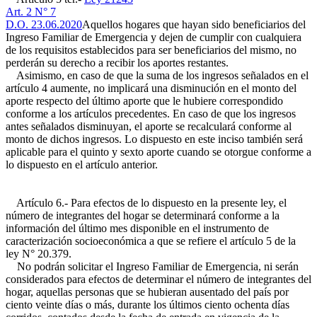
Art. 2 N° 7
D.O. 23.06.2020
Aquellos hogares que hayan sido beneficiarios del
Ingreso Familiar de Emergencia y dejen de cumplir con cualquiera
de los requisitos establecidos para ser beneficiarios del mismo, no
perderán su derecho a recibir los aportes restantes.
Asimismo, en caso de que la suma de los ingresos señalados en el
artículo 4 aumente, no implicará una disminución en el monto del
aporte respecto del último aporte que le hubiere correspondido
conforme a los artículos precedentes. En caso de que los ingresos
antes señalados disminuyan, el aporte se recalculará conforme al
monto de dichos ingresos. Lo dispuesto en este inciso también será
aplicable para el quinto y sexto aporte cuando se otorgue conforme a
lo dispuesto en el artículo anterior.
Artículo 6.- Para efectos de lo dispuesto en la presente ley, el
número de integrantes del hogar se determinará conforme a la
información del último mes disponible en el instrumento de
caracterización socioeconómica a que se refiere el artículo 5 de la
ley N° 20.379.
No podrán solicitar el Ingreso Familiar de Emergencia, ni serán
considerados para efectos de determinar el número de integrantes del
hogar, aquellas personas que se hubieran ausentado del país por
ciento veinte días o más, durante los últimos ciento ochenta días