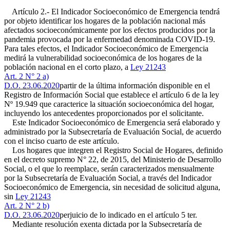
Artículo 2.- El Indicador Socioeconómico de Emergencia tendrá
por objeto identificar los hogares de la población nacional más
afectados socioeconómicamente por los efectos producidos por la
pandemia provocada por la enfermedad denominada COVID-19.
Para tales efectos, el Indicador Socioeconómico de Emergencia
medirá la vulnerabilidad socioeconómica de los hogares de la
población nacional en el corto plazo, a
Ley 21243
Art. 2 N° 2 a)
D.O. 23.06.2020
partir de la última información disponible en el
Registro de Información Social que establece el artículo 6 de la ley
Nº 19.949 que caracterice la situación socioeconómica del hogar,
incluyendo los antecedentes proporcionados por el solicitante.
Este Indicador Socioeconómico de Emergencia será elaborado y
administrado por la Subsecretaría de Evaluación Social, de acuerdo
con el inciso cuarto de este artículo.
Los hogares que integren el Registro Social de Hogares, definido
en el decreto supremo N° 22, de 2015, del Ministerio de Desarrollo
Social, o el que lo reemplace, serán caracterizados mensualmente
por la Subsecretaría de Evaluación Social, a través del Indicador
Socioeconómico de Emergencia, sin necesidad de solicitud alguna,
sin
Ley 21243
Art. 2 N° 2 b)
D.O. 23.06.2020
perjuicio de lo indicado en el artículo 5 ter.
Mediante resolución exenta dictada por la Subsecretaría de