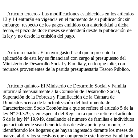
Artículo tercero.- Las modificaciones establecidas en los artículos
13 y 14 entrarán en vigencia en el momento de su publicación; sin
embargo, respecto de los pagos emitidos con anterioridad a dicha
fecha, el plazo de doce meses se entenderá desde la publicación de
la ley y no desde la emisión del pago.
Artículo cuarto.- El mayor gasto fiscal que represente la
aplicación de esta ley se financiará con cargo al presupuesto del
Ministerio de Desarrollo Social y Familia y, en lo que falte, con
recursos provenientes de la partida presupuestaria Tesoro Público.
Artículo quinto.- El Ministerio de Desarrollo Social y Familia
informará mensualmente a la Comisión de Desarrollo Social,
Superación de la Pobreza y Planificación de la Cámara de
Diputados acerca de la actualización del Instrumento de
Caracterización Socio Económica a que se refiere el artículo 5 de la
ley Nº 20.379, y en especial del Registro a que se refiere el artículo
6 de la ley Nº 19.949, detallando el número de familias e individuos
que actualmente sean beneficiarios de este aporte y su monto, e
identificando los hogares que hayan ingresado durante los meses de
marzo, abril y los sucesivos que comprende este Ingreso Familiar de