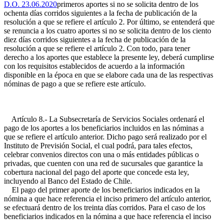
D.O. 23.06.2020
primeros aportes si no se solicita dentro de los
ochenta días corridos siguientes a la fecha de publicación de la
resolución a que se refiere el artículo 2. Por último, se entenderá que
se renuncia a los cuatro aportes si no se solicita dentro de los ciento
diez días corridos siguientes a la fecha de publicación de la
resolución a que se refiere el artículo 2. Con todo, para tener
derecho a los aportes que establece la presente ley, deberá cumplirse
con los requisitos establecidos de acuerdo a la información
disponible en la época en que se elabore cada una de las respectivas
nóminas de pago a que se refiere este artículo.
Artículo 8.- La Subsecretaría de Servicios Sociales ordenará el
pago de los aportes a los beneficiarios incluidos en las nóminas a
que se refiere el artículo anterior. Dicho pago será realizado por el
Instituto de Previsión Social, el cual podrá, para tales efectos,
celebrar convenios directos con una o más entidades públicas o
privadas, que cuenten con una red de sucursales que garantice la
cobertura nacional del pago del aporte que concede esta ley,
incluyendo al Banco del Estado de Chile.
El pago del primer aporte de los beneficiarios indicados en la
nómina a que hace referencia el inciso primero del artículo anterior,
se efectuará dentro de los treinta días corridos. Para el caso de los
beneficiarios indicados en la nómina a que hace referencia el inciso