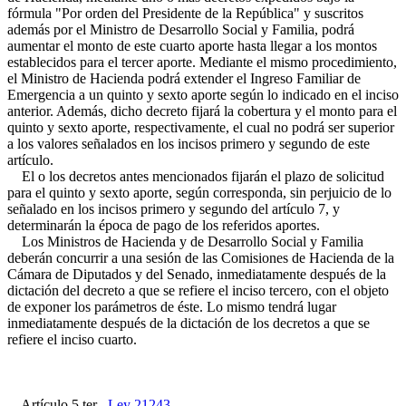
fórmula "Por orden del Presidente de la República" y suscritos
además por el Ministro de Desarrollo Social y Familia, podrá
aumentar el monto de este cuarto aporte hasta llegar a los montos
establecidos para el tercer aporte. Mediante el mismo procedimiento,
el Ministro de Hacienda podrá extender el Ingreso Familiar de
Emergencia a un quinto y sexto aporte según lo indicado en el inciso
anterior. Además, dicho decreto fijará la cobertura y el monto para el
quinto y sexto aporte, respectivamente, el cual no podrá ser superior
a los valores señalados en los incisos primero y segundo de este
artículo.
El o los decretos antes mencionados fijarán el plazo de solicitud
para el quinto y sexto aporte, según corresponda, sin perjuicio de lo
señalado en los incisos primero y segundo del artículo 7, y
determinarán la época de pago de los referidos aportes.
Los Ministros de Hacienda y de Desarrollo Social y Familia
deberán concurrir a una sesión de las Comisiones de Hacienda de la
Cámara de Diputados y del Senado, inmediatamente después de la
dictación del decreto a que se refiere el inciso tercero, con el objeto
de exponer los parámetros de éste. Lo mismo tendrá lugar
inmediatamente después de la dictación de los decretos a que se
refiere el inciso cuarto.
Artículo 5 ter.-
Ley 21243