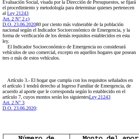
Evaluación Social, visada por la Dirección de Presupuestos, se fijará
el procedimiento y metodología para determinar quienes pertenecen
al
Ley 21243
Art. 2 N° 2 c)
D.O. 23.06.2020
80 por ciento más vulnerable de la población
nacional según el Indicador Socioeconómico de Emergencia, y la
forma de verificación de los demás requisitos establecidos en esta
ley.
El Indicador Socioeconómico de Emergencia no considerará
vehículos de uso comercial, excepto en aquellos hogares que posean
tres o más de estos vehículos.
Artículo 3.- El hogar que cumpla con los requisitos señalados en
el artículo 1 tendrá derecho al Ingreso Familiar de Emergencia, de
acuerdo al aporte que le corresponda según lo establecido en el
artículo 7, cuyos montos serán los siguientes
Ley 21243
Art. 2 N° 3
D.O. 23.06.2020
: