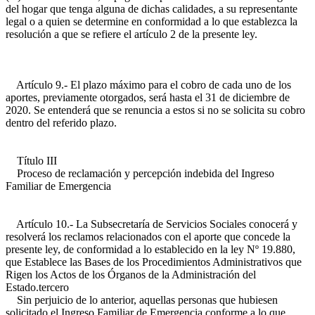
del hogar que tenga alguna de dichas calidades, a su representante
legal o a quien se determine en conformidad a lo que establezca la
resolución a que se refiere el artículo 2 de la presente ley.
Artículo 9.- El plazo máximo para el cobro de cada uno de los
aportes, previamente otorgados, será hasta el 31 de diciembre de
2020. Se entenderá que se renuncia a estos si no se solicita su cobro
dentro del referido plazo.
Título III
Proceso de reclamación y percepción indebida del Ingreso
Familiar de Emergencia
Artículo 10.- La Subsecretaría de Servicios Sociales conocerá y
resolverá los reclamos relacionados con el aporte que concede la
presente ley, de conformidad a lo establecido en la ley Nº 19.880,
que Establece las Bases de los Procedimientos Administrativos que
Rigen los Actos de los Órganos de la Administración del
Estado.tercero
Sin perjuicio de lo anterior, aquellas personas que hubiesen
solicitado el Ingreso Familiar de Emergencia conforme a lo que