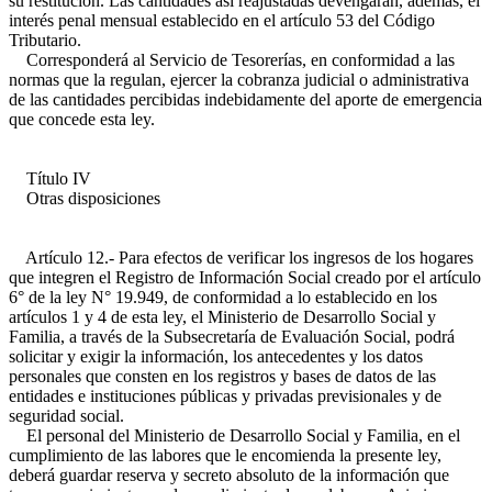
su restitución. Las cantidades así reajustadas devengarán, además, el
interés penal mensual establecido en el artículo 53 del Código
Tributario.
Corresponderá al Servicio de Tesorerías, en conformidad a las
normas que la regulan, ejercer la cobranza judicial o administrativa
de las cantidades percibidas indebidamente del aporte de emergencia
que concede esta ley.
Título IV
Otras disposiciones
Artículo 12.- Para efectos de verificar los ingresos de los hogares
que integren el Registro de Información Social creado por el artículo
6° de la ley N° 19.949, de conformidad a lo establecido en los
artículos 1 y 4 de esta ley, el Ministerio de Desarrollo Social y
Familia, a través de la Subsecretaría de Evaluación Social, podrá
solicitar y exigir la información, los antecedentes y los datos
personales que consten en los registros y bases de datos de las
entidades e instituciones públicas y privadas previsionales y de
seguridad social.
El personal del Ministerio de Desarrollo Social y Familia, en el
cumplimiento de las labores que le encomienda la presente ley,
deberá guardar reserva y secreto absoluto de la información que