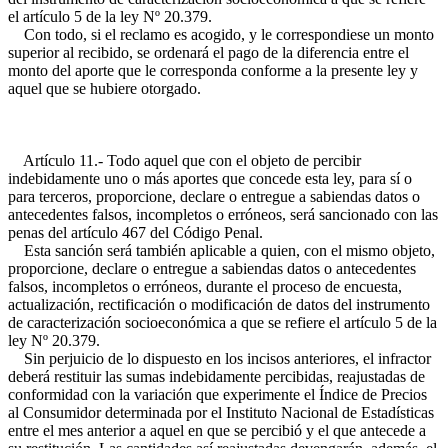
el artículo 5 de la ley Nº 20.379.
Con todo, si el reclamo es acogido, y le correspondiese un monto
superior al recibido, se ordenará el pago de la diferencia entre el
monto del aporte que le corresponda conforme a la presente ley y
aquel que se hubiere otorgado.
Artículo 11.- Todo aquel que con el objeto de percibir
indebidamente uno o más aportes que concede esta ley, para sí o
para terceros, proporcione, declare o entregue a sabiendas datos o
antecedentes falsos, incompletos o erróneos, será sancionado con las
penas del artículo 467 del Código Penal.
Esta sanción será también aplicable a quien, con el mismo objeto,
proporcione, declare o entregue a sabiendas datos o antecedentes
falsos, incompletos o erróneos, durante el proceso de encuesta,
actualización, rectificación o modificación de datos del instrumento
de caracterización socioeconómica a que se refiere el artículo 5 de la
ley Nº 20.379.
Sin perjuicio de lo dispuesto en los incisos anteriores, el infractor
deberá restituir las sumas indebidamente percibidas, reajustadas de
conformidad con la variación que experimente el Índice de Precios
al Consumidor determinada por el Instituto Nacional de Estadísticas
entre el mes anterior a aquel en que se percibió y el que antecede a