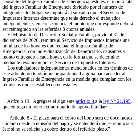
causante del Ingreso Familiar de Emergencia, esto es, el monto total
del Ingreso Familiar de Emergencia dividido por el número de
integrantes del hogar, se imputará al subsidio que el Servicio de
Impuestos Internos determine que tenía derecho el trabajador
independiente, y en consecuencia el monto que corresponde deberá
ser reintegrado en las referidas 3 cuotas anuales.
El Ministerio de Desarrollo Social y Familia, previo al 31 de
diciembre de 2020, remitirá al Servicio de Impuestos Internos una
nómina de los hogares que reciban el Ingreso Familiar de
Emergencia, con individualización del beneficiario, causantes y
monto entregado a cada hogar, en la forma que se determine
mediante resolución por el Servicio de Impuestos Internos.
Los trabajadores independientes mencionados en los términos de
este artículo no tendrán incompatibilidad alguna para acceder al
Ingreso Familiar de Emergencia en la medida que cumplan con los
requisitos que se establecen en esta ley.
Artículo 13.- Agrégase el siguiente
artículo 8
a la
ley N° 21.195
,
que entrega un bono extraordinario de apoyo familiar:
"Artículo 8.- El plazo para el cobro del bono será de doce meses
contado desde la emisión del pago y se entenderá que se renuncia a
éste si no se solicita su cobro dentro del referido plazo.".