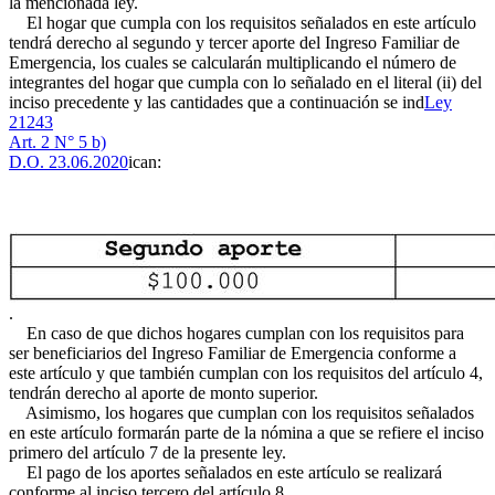
la mencionada ley.
El hogar que cumpla con los requisitos señalados en este artículo
tendrá derecho al segundo y tercer aporte del Ingreso Familiar de
Emergencia, los cuales se calcularán multiplicando el número de
integrantes del hogar que cumpla con lo señalado en el literal (ii) del
inciso precedente y las cantidades que a continuación se ind
Ley
21243
Art. 2 N° 5 b)
D.O. 23.06.2020
ican:
.
En caso de que dichos hogares cumplan con los requisitos para
ser beneficiarios del Ingreso Familiar de Emergencia conforme a
este artículo y que también cumplan con los requisitos del artículo 4,
tendrán derecho al aporte de monto superior.
Asimismo, los hogares que cumplan con los requisitos señalados
en este artículo formarán parte de la nómina a que se refiere el inciso
primero del artículo 7 de la presente ley.
El pago de los aportes señalados en este artículo se realizará
conforme al inciso tercero del artículo 8.