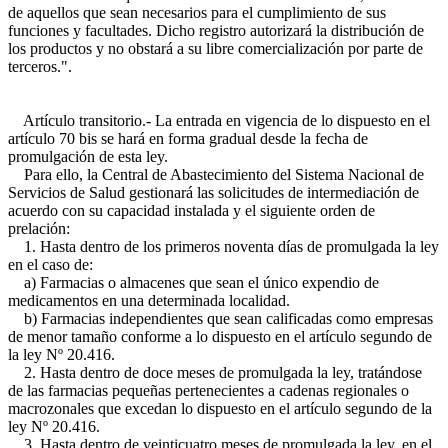
de aquellos que sean necesarios para el cumplimiento de sus
funciones y facultades. Dicho registro autorizará la distribución de
los productos y no obstará a su libre comercialización por parte de
terceros.".
Artículo transitorio.- La entrada en vigencia de lo dispuesto en el
artículo 70 bis se hará en forma gradual desde la fecha de
promulgación de esta ley.
Para ello, la Central de Abastecimiento del Sistema Nacional de
Servicios de Salud gestionará las solicitudes de intermediación de
acuerdo con su capacidad instalada y el siguiente orden de
prelación:
1. Hasta dentro de los primeros noventa días de promulgada la ley
en el caso de:
a) Farmacias o almacenes que sean el único expendio de
medicamentos en una determinada localidad.
b) Farmacias independientes que sean calificadas como empresas
de menor tamaño conforme a lo dispuesto en el artículo segundo de
la ley Nº 20.416.
2. Hasta dentro de doce meses de promulgada la ley, tratándose
de las farmacias pequeñas pertenecientes a cadenas regionales o
macrozonales que excedan lo dispuesto en el artículo segundo de la
ley Nº 20.416.
3. Hasta dentro de veinticuatro meses de promulgada la ley, en el