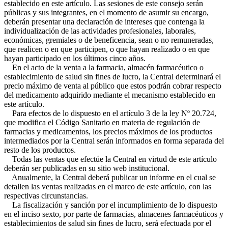
establecido en este artículo. Las sesiones de este consejo serán
públicas y sus integrantes, en el momento de asumir su encargo,
deberán presentar una declaración de intereses que contenga la
individualización de las actividades profesionales, laborales,
económicas, gremiales o de beneficencia, sean o no remuneradas,
que realicen o en que participen, o que hayan realizado o en que
hayan participado en los últimos cinco años.
En el acto de la venta a la farmacia, almacén farmacéutico o
establecimiento de salud sin fines de lucro, la Central determinará el
precio máximo de venta al público que estos podrán cobrar respecto
del medicamento adquirido mediante el mecanismo establecido en
este artículo.
Para efectos de lo dispuesto en el artículo 3 de la ley Nº 20.724,
que modifica el Código Sanitario en materia de regulación de
farmacias y medicamentos, los precios máximos de los productos
intermediados por la Central serán informados en forma separada del
resto de los productos.
Todas las ventas que efectúe la Central en virtud de este artículo
deberán ser publicadas en su sitio web institucional.
Anualmente, la Central deberá publicar un informe en el cual se
detallen las ventas realizadas en el marco de este artículo, con las
respectivas circunstancias.
La fiscalización y sanción por el incumplimiento de lo dispuesto
en el inciso sexto, por parte de farmacias, almacenes farmacéuticos y
establecimientos de salud sin fines de lucro, será efectuada por el