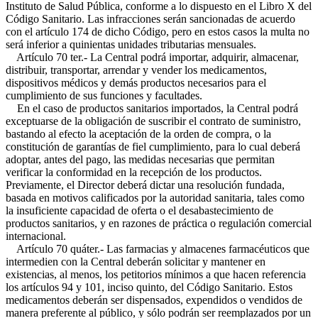
Instituto de Salud Pública, conforme a lo dispuesto en el Libro X del
Código Sanitario. Las infracciones serán sancionadas de acuerdo
con el artículo 174 de dicho Código, pero en estos casos la multa no
será inferior a quinientas unidades tributarias mensuales.
Artículo 70 ter.- La Central podrá importar, adquirir, almacenar,
distribuir, transportar, arrendar y vender los medicamentos,
dispositivos médicos y demás productos necesarios para el
cumplimiento de sus funciones y facultades.
En el caso de productos sanitarios importados, la Central podrá
exceptuarse de la obligación de suscribir el contrato de suministro,
bastando al efecto la aceptación de la orden de compra, o la
constitución de garantías de fiel cumplimiento, para lo cual deberá
adoptar, antes del pago, las medidas necesarias que permitan
verificar la conformidad en la recepción de los productos.
Previamente, el Director deberá dictar una resolución fundada,
basada en motivos calificados por la autoridad sanitaria, tales como
la insuficiente capacidad de oferta o el desabastecimiento de
productos sanitarios, y en razones de práctica o regulación comercial
internacional.
Artículo 70 quáter.- Las farmacias y almacenes farmacéuticos que
intermedien con la Central deberán solicitar y mantener en
existencias, al menos, los petitorios mínimos a que hacen referencia
los artículos 94 y 101, inciso quinto, del Código Sanitario. Estos
medicamentos deberán ser dispensados, expendidos o vendidos de
manera preferente al público, y sólo podrán ser reemplazados por un