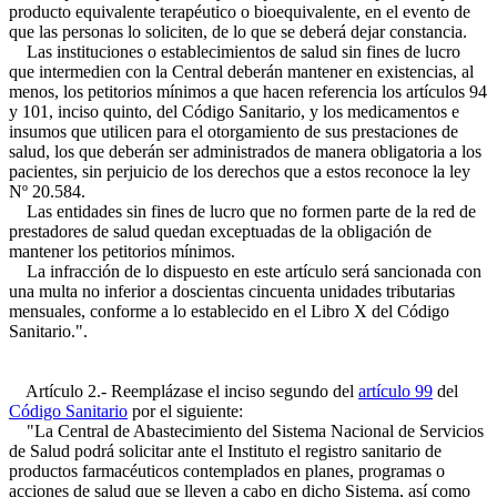
producto equivalente terapéutico o bioequivalente, en el evento de
que las personas lo soliciten, de lo que se deberá dejar constancia.
Las instituciones o establecimientos de salud sin fines de lucro
que intermedien con la Central deberán mantener en existencias, al
menos, los petitorios mínimos a que hacen referencia los artículos 94
y 101, inciso quinto, del Código Sanitario, y los medicamentos e
insumos que utilicen para el otorgamiento de sus prestaciones de
salud, los que deberán ser administrados de manera obligatoria a los
pacientes, sin perjuicio de los derechos que a estos reconoce la ley
Nº 20.584.
Las entidades sin fines de lucro que no formen parte de la red de
prestadores de salud quedan exceptuadas de la obligación de
mantener los petitorios mínimos.
La infracción de lo dispuesto en este artículo será sancionada con
una multa no inferior a doscientas cincuenta unidades tributarias
mensuales, conforme a lo establecido en el Libro X del Código
Sanitario.".
Artículo 2.- Reemplázase el inciso segundo del
artículo 99
del
Código Sanitario
por el siguiente:
"La Central de Abastecimiento del Sistema Nacional de Servicios
de Salud podrá solicitar ante el Instituto el registro sanitario de
productos farmacéuticos contemplados en planes, programas o
acciones de salud que se lleven a cabo en dicho Sistema, así como