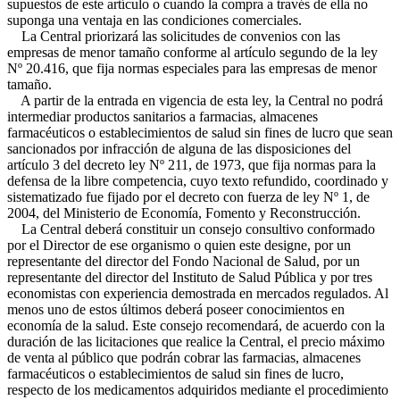
supuestos de este artículo o cuando la compra a través de ella no
suponga una ventaja en las condiciones comerciales.
La Central priorizará las solicitudes de convenios con las
empresas de menor tamaño conforme al artículo segundo de la ley
Nº 20.416, que fija normas especiales para las empresas de menor
tamaño.
A partir de la entrada en vigencia de esta ley, la Central no podrá
intermediar productos sanitarios a farmacias, almacenes
farmacéuticos o establecimientos de salud sin fines de lucro que sean
sancionados por infracción de alguna de las disposiciones del
artículo 3 del decreto ley Nº 211, de 1973, que fija normas para la
defensa de la libre competencia, cuyo texto refundido, coordinado y
sistematizado fue fijado por el decreto con fuerza de ley Nº 1, de
2004, del Ministerio de Economía, Fomento y Reconstrucción.
La Central deberá constituir un consejo consultivo conformado
por el Director de ese organismo o quien este designe, por un
representante del director del Fondo Nacional de Salud, por un
representante del director del Instituto de Salud Pública y por tres
economistas con experiencia demostrada en mercados regulados. Al
menos uno de estos últimos deberá poseer conocimientos en
economía de la salud. Este consejo recomendará, de acuerdo con la
duración de las licitaciones que realice la Central, el precio máximo
de venta al público que podrán cobrar las farmacias, almacenes
farmacéuticos o establecimientos de salud sin fines de lucro,
respecto de los medicamentos adquiridos mediante el procedimiento