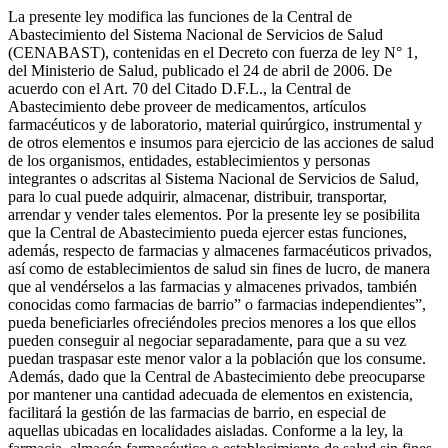
La presente ley modifica las funciones de la Central de
Abastecimiento del Sistema Nacional de Servicios de Salud
(CENABAST), contenidas en el Decreto con fuerza de ley N° 1,
del Ministerio de Salud, publicado el 24 de abril de 2006. De
acuerdo con el Art. 70 del Citado D.F.L., la Central de
Abastecimiento debe proveer de medicamentos, artículos
farmacéuticos y de laboratorio, material quirúrgico, instrumental y
de otros elementos e insumos para ejercicio de las acciones de salud
de los organismos, entidades, establecimientos y personas
integrantes o adscritas al Sistema Nacional de Servicios de Salud,
para lo cual puede adquirir, almacenar, distribuir, transportar,
arrendar y vender tales elementos. Por la presente ley se posibilita
que la Central de Abastecimiento pueda ejercer estas funciones,
además, respecto de farmacias y almacenes farmacéuticos privados,
así como de establecimientos de salud sin fines de lucro, de manera
que al vendérselos a las farmacias y almacenes privados, también
conocidas como farmacias de barrio” o farmacias independientes”,
pueda beneficiarles ofreciéndoles precios menores a los que ellos
pueden conseguir al negociar separadamente, para que a su vez
puedan traspasar este menor valor a la población que los consume.
Además, dado que la Central de Abastecimiento debe preocuparse
por mantener una cantidad adecuada de elementos en existencia,
facilitará la gestión de las farmacias de barrio, en especial de
aquellas ubicadas en localidades aisladas. Conforme a la ley, la