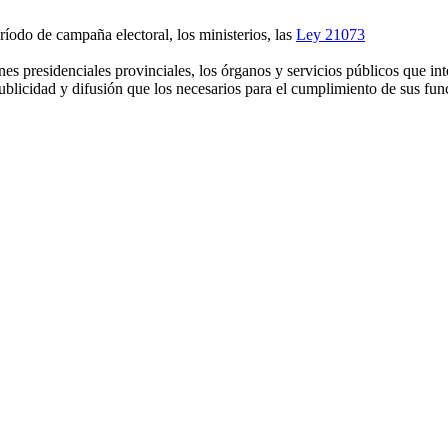
eríodo de campaña electoral, los ministerios, las
Ley 21073
nes presidenciales provinciales, los órganos y servicios públicos que in
ublicidad y difusión que los necesarios para el cumplimiento de sus fun