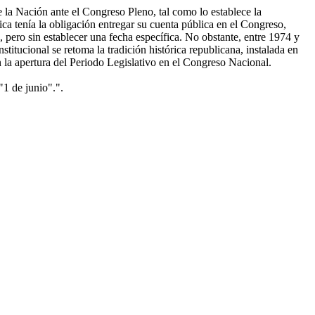
e la Nación ante el Congreso Pleno, tal como lo establece la
ca tenía la obligación entregar su cuenta pública en el Congreso,
, pero sin establecer una fecha específica. No obstante, entre 1974 y
tucional se retoma la tradición histórica republicana, instalada en
n la apertura del Periodo Legislativo en el Congreso Nacional.
1 de junio".".