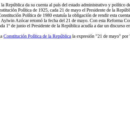
 la República da su cuenta al país del estado administrativo y político d
nstitución Política de 1925, cada 21 de mayo el Presidente de la Repúbli
nstitución Política de 1980 estatuía la obligación de rendir esta cuenta
o Aylwin Azócar retomó la fecha del 21 de mayo. Con esta Reforma Consti
da 1º de junio el Presidente de la República acudía a dar un discurso e
la
Constitución Política de la República
la expresión "21 de mayo" por "