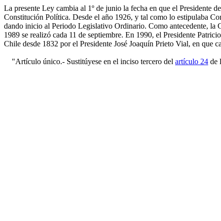
La presente Ley cambia al 1º de junio la fecha en que el Presidente de
Constitución Política. Desde el año 1926, y tal como lo estipulaba Co
dando inicio al Periodo Legislativo Ordinario. Como antecedente, la Co
1989 se realizó cada 11 de septiembre. En 1990, el Presidente Patrici
Chile desde 1832 por el Presidente José Joaquín Prieto Vial, en que ca
"Artículo único.- Sustitúyese en el inciso tercero del
artículo 24
de 