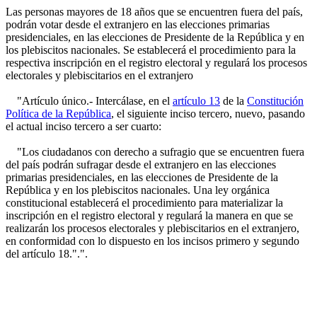
Las personas mayores de 18 años que se encuentren fuera del país,
podrán votar desde el extranjero en las elecciones primarias
presidenciales, en las elecciones de Presidente de la República y en
los plebiscitos nacionales. Se establecerá el procedimiento para la
respectiva inscripción en el registro electoral y regulará los procesos
electorales y plebiscitarios en el extranjero
"Artículo único.- Intercálase, en el
artículo 13
de la
Constitución
Política de la República
, el siguiente inciso tercero, nuevo, pasando
el actual inciso tercero a ser cuarto:
"Los ciudadanos con derecho a sufragio que se encuentren fuera
del país podrán sufragar desde el extranjero en las elecciones
primarias presidenciales, en las elecciones de Presidente de la
República y en los plebiscitos nacionales. Una ley orgánica
constitucional establecerá el procedimiento para materializar la
inscripción en el registro electoral y regulará la manera en que se
realizarán los procesos electorales y plebiscitarios en el extranjero,
en conformidad con lo dispuesto en los incisos primero y segundo
del artículo 18.".".