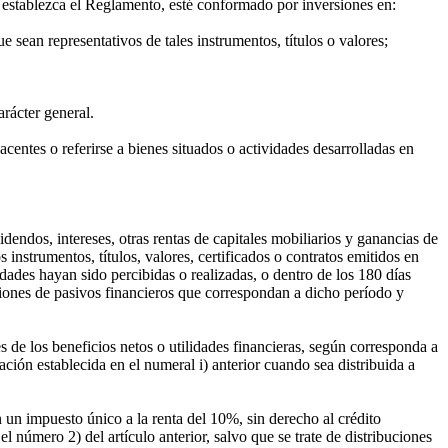
 establezca el Reglamento, esté conformado por inversiones en:
e sean representativos de tales instrumentos, títulos o valores;
rácter general.
centes o referirse a bienes situados o actividades desarrolladas en
idendos, intereses, otras rentas de capitales mobiliarios y ganancias de
instrumentos, títulos, valores, certificados o contratos emitidos en
idades hayan sido percibidas o realizadas, o dentro de los 180 días
aciones de pasivos financieros que correspondan a dicho período y
 de los beneficios netos o utilidades financieras, según corresponda a
ación establecida en el numeral i) anterior cuando sea distribuida a
n un impuesto único a la renta del 10%, sin derecho al crédito
el número 2) del artículo anterior, salvo que se trate de distribuciones