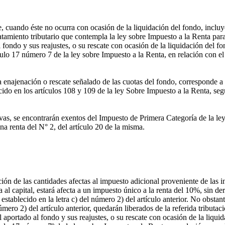
 cuando éste no ocurra con ocasión de la liquidación del fondo, incluy
tamiento tributario que contempla la ley sobre Impuesto a la Renta par
 al fondo y sus reajustes, o su rescate con ocasión de la liquidación de
ulo 17 número 7 de la ley sobre Impuesto a la Renta, en relación con el 
enajenación o rescate señalado de las cuotas del fondo, corresponde a la
cido en los artículos 108 y 109 de la ley Sobre Impuesto a la Renta, s
ivas, se encontrarán exentos del Impuesto de Primera Categoría de la le
a renta del N° 2, del artículo 20 de la misma.
ión de las cantidades afectas al impuesto adicional proveniente de las i
l capital, estará afecta a un impuesto único a la renta del 10%, sin dere
establecido en la letra c) del número 2) del artículo anterior. No obstan
número 2) del artículo anterior, quedarán liberados de la referida tributac
 aportado al fondo y sus reajustes, o su rescate con ocasión de la liquid