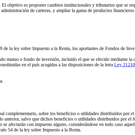
. El objetivo es proponer cambios institucionales y tributarios que se r
a administración de carteras, y ampliar la gama de productos financieros
9 de la ley sobre Impuesto a la Renta, los aportantes de Fondos de Inve
o mutuo o fondo de inversión, incluido el que se efectúe mediante la d
tituidas en el país acogidas a las disposiciones de la letra
Ley 21210
a.
al complementario, sobre los beneficios o utilidades distribuidos por el 
o anterior, salvo que dichos beneficios o utilidades distribuidos por el 
so no se afectarán con impuesto alguno, considerándose en todo caso aque
culo 54 de la ley sobre Impuesto a la Renta.