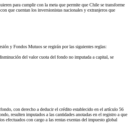
equieren para cumplir con la meta que permite que Chile se transforme
 con que cuentan los inversionistas nacionales y extranjeros que
rsión y Fondos Mutuos se regirán por las siguientes reglas:
isminución del valor cuota del fondo no imputada a capital, se
fondo, con derecho a deducir el crédito establecido en el artículo 56
fondo, resulten imputados a las cantidades anotadas en el registro a que
llos efectuados con cargo a las rentas exentas del impuesto global