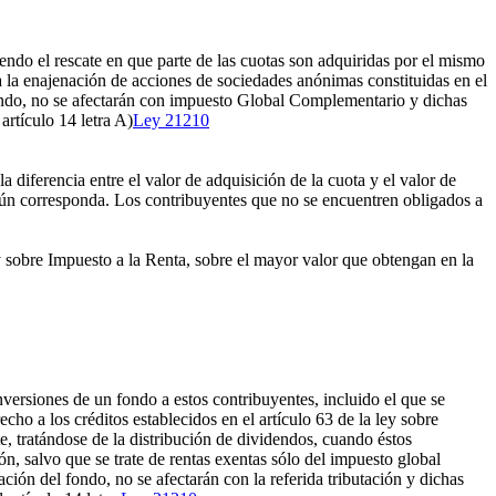
endo el rescate en que parte de las cuotas son adquiridas por el mismo
a la enajenación de acciones de sociedades anónimas constituidas en el
l fondo, no se afectarán con impuesto Global Complementario y dichas
artículo 14 letra A)
Ley 21210
 diferencia entre el valor de adquisición de la cuota y el valor de
egún corresponda. Los contribuyentes que no se encuentren obligados a
y sobre Impuesto a la Renta, sobre el mayor valor que obtengan en la
nversiones de un fondo a estos contribuyentes, incluido el que se
cho a los créditos establecidos en el artículo 63 de la ley sobre
te, tratándose de la distribución de dividendos, cuando éstos
ión, salvo que se trate de rentas exentas sólo del impuesto global
ación del fondo, no se afectarán con la referida tributación y dichas