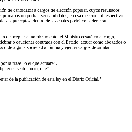
ión de candidatos a cargos de elección popular, cuyos resultados
s primarias no podrán ser candidatos, en esa elección, al respectivo
de sus preceptos, dentro de las cuales podrá considerar su
cho de aceptar el nombramiento, el Ministro cesará en el cargo,
celebrar o caucionar contratos con el Estado, actuar como abogados o
cos o de alguna sociedad anónima y ejercer cargos de similar
or la frase "o el que actuare".
uier clase de juicio, que".
ar de la publicación de esta ley en el Diario Oficial.".".