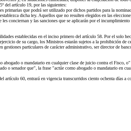
del artículo 19, por las siguientes:
 primarias que podrá ser utilizado por dichos partidos para la nominac
establezca dicha ley. Aquellos que no resulten elegidos en las eleccione
 les conciernan y las sanciones que se aplicarán por el incumplimiento 
lidades establecidas en el inciso primero del artículo 58. Por el solo he
rcicio de su cargo, los Ministros estarán sujetos a la prohibición de 
 gestiones particulares de carácter administrativo, ser director de ban
abogado o mandatario en cualquier clase de juicio contra el Fisco, o" p
tado o senador que", la frase "actúe como abogado o mandatario en cualq
artículo 60, entrará en vigencia transcurridos ciento ochenta días a cont