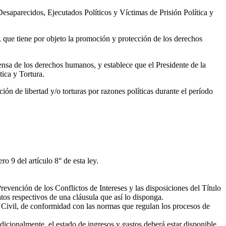
esaparecidos, Ejecutados Políticos y Víctimas de Prisión Política y
que tiene por objeto la promoción y protección de los derechos
nsa de los derechos humanos, y establece que el Presidente de la
ica y Tortura.
ión de libertad y/o torturas por razones políticas durante el período
o 9 del artículo 8° de esta ley.
revención de los Conflictos de Intereses y las disposiciones del Título
tos respectivos de una cláusula que así lo disponga.
 Civil, de conformidad con las normas que regulan los procesos de
icionalmente, el estado de ingresos y gastos deberá estar disponible