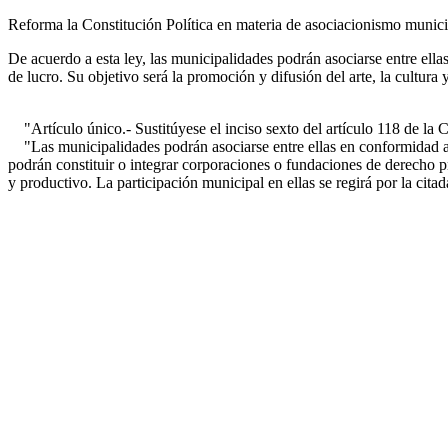
Reforma la Constitución Política en materia de asociacionismo municipa
De acuerdo a esta ley, las municipalidades podrán asociarse entre ella
de lucro. Su objetivo será la promoción y difusión del arte, la cultura
"Artículo único.- Sustitúyese el inciso sexto del artículo 118 de la Co
"Las municipalidades podrán asociarse entre ellas en conformidad a l
podrán constituir o integrar corporaciones o fundaciones de derecho pr
y productivo. La participación municipal en ellas se regirá por la citad